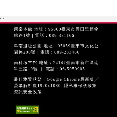
:::
康樂本館 地址：95060臺東市豐田里博物
館路1號 | 電話：089-381166
卑南遺址公園 地址：95059臺東市文化公
園路200號 | 電話：089-233466
南科考古館 地址：74147臺南市新市區南
科三路10號 ｜ 電話：06-5050905
最佳瀏覽狀態：Google Chrome最新版╱
螢幕解析度1920x1080
隱私權保護政策
|
資訊安全政策