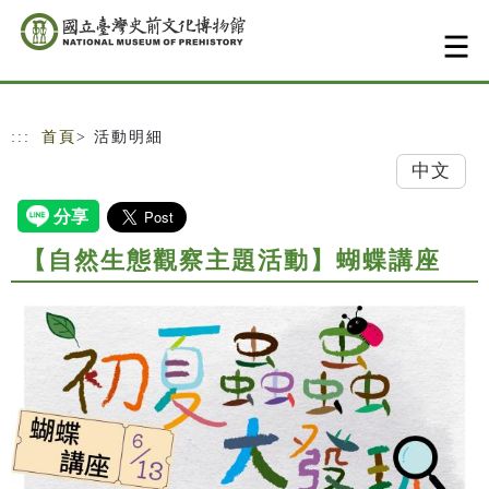
跳到主要內容
網站導覽
:::
首頁
> 活動明細
中文
【自然生態觀察主題活動】蝴蝶講座