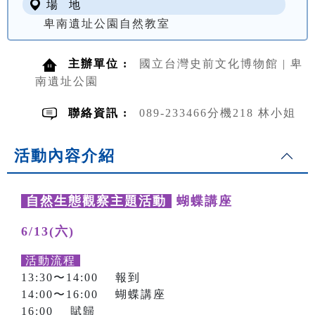
場 地
卑南遺址公園自然教室
主辦單位 :
國立台灣史前文化博物館 | 卑
南遺址公園
聯絡資訊 :
089-233466分機218 林小姐
活動內容介紹
自然生態觀察主題活動
蝴蝶講座
6/13(六)
活動流程
13:30〜14:00 報到
14:00〜16:00 蝴蝶講座
16:00 賦歸