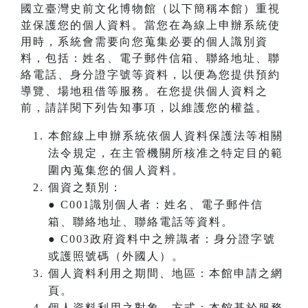
國立臺灣史前文化博物館（以下簡稱本館）重視
並保護您的個人資料。當您在為線上申辦系統使
用時，系統會需要向您蒐集必要的個人識別資
料，包括：姓名、電子郵件信箱、聯絡地址、聯
絡電話、身分證字號等資料，以便為您提供預約
導覽、場地租借等服務。在您提供個人資料之
前，請詳閱下列告知事項，以維護您的權益。
本館線上申辦系統依個人資料保護法等相關
法令規定，在主管機關所核准之特定目的範
圍內蒐集您的個人資料。
個資之類別：
● C001識別個人者：姓名、電子郵件信
箱、聯絡地址、聯絡電話等資料。
● C003政府資料中之辨識者：身分證字號
或護照號碼（外國人）。
個人資料利用之期間、地區：本館申請之網
頁。
個人資料利用之對象、方式：本館基於服務