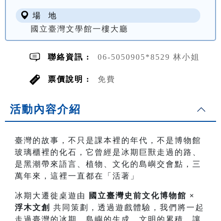
場 地
國立臺灣文學館一樓大廳
聯絡資訊 :
06-5050905*8529 林小姐
票價說明 :
免費
活動內容介紹
臺灣的故事，不只是課本裡的年代，不是博物館
玻璃櫃裡的化石，它曾經是冰期巨獸走過的路、
是黑潮帶來語言、植物、文化的島嶼交會點，三
萬年來，這裡一直都在「活著」
冰期大遷徙桌遊由
國立臺灣史前文化博物館 ×
浮木文創
共同策劃，透過遊戲體驗，我們將一起
走過臺灣的冰期、島嶼的生成、文明的累積，讓