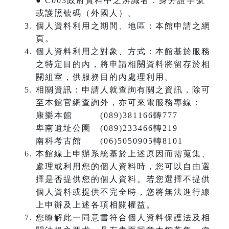
● C003政府資料中之辨識者：身分證字號
或護照號碼（外國人）。
個人資料利用之期間、地區：本館申請之網
頁。
個人資料利用之對象、方式：本館基於服務
之特定目的內，將申請相關資料將留存於相
關組室，供服務目的內處理利用。
相關資訊：申請人就查詢有關之資訊，除可
至本館官網查詢外，亦可來電服務專線：
康樂本館 (089)381166轉777
卑南遺址公園 (089)233466轉219
南科考古館 (06)5050905轉8101
本館線上申辦系統基於上述原因而需蒐集、
處理或利用您的個人資料時，您可以自由選
擇是否提供您的個人資料。若您選擇不提供
個人資料或提供不完全時，您將無法進行線
上申辦及上述各項相關權益。
您瞭解此一同意書符合個人資料保護法及相