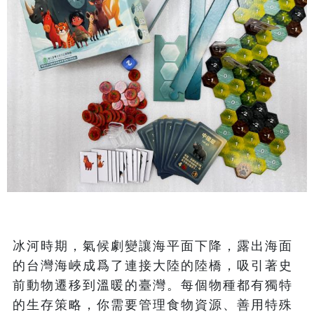
冰河時期，氣候劇變讓海平面下降，露出海面
的台灣海峽成爲了連接大陸的陸橋，吸引著史
前動物遷移到溫暖的臺灣。每個物種都有獨特
的生存策略，你需要管理食物資源、善用特殊