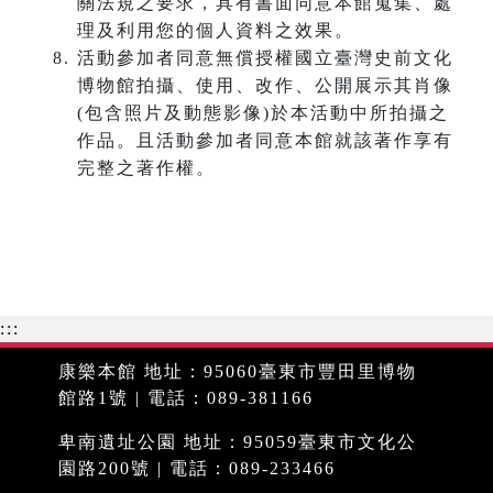
關法規之要求，具有書面同意本館蒐集、處
理及利用您的個人資料之效果。
活動參加者同意無償授權國立臺灣史前文化
博物館拍攝、使用、改作、公開展示其肖像
(包含照片及動態影像)於本活動中所拍攝之
作品。且活動參加者同意本館就該著作享有
完整之著作權。
:::
康樂本館 地址：95060臺東市豐田里博物
館路1號 | 電話：089-381166
卑南遺址公園 地址：95059臺東市文化公
園路200號 | 電話：089-233466