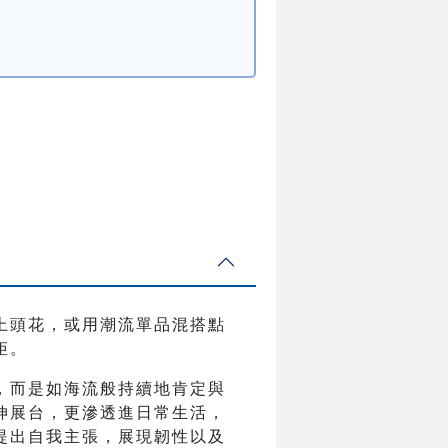
戴上頭花，或用潮流單品混搭點
矩。
，而是如海流般持續地肯定與
伸展台，更滲透進日常生活，
提出自我主張，展現韌性以及