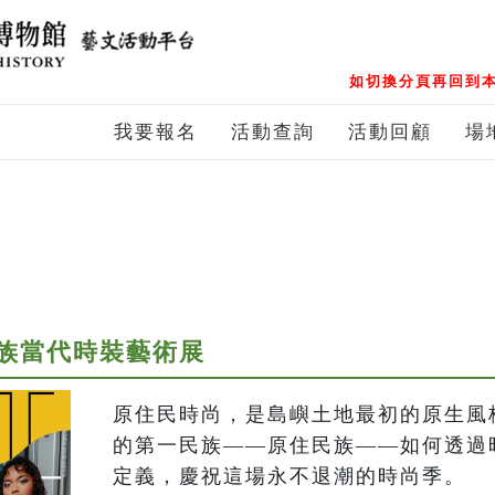
如切換分頁再回到本
我要報名
活動查詢
活動回顧
場
族當代時裝藝術展
原住民時尚，是島嶼土地最初的原生風
的第一民族——原住民族——如何透過
定義，慶祝這場永不退潮的時尚季。