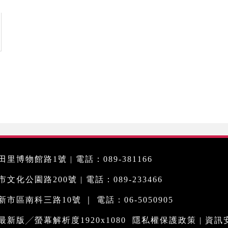
里博物館路1號 | 電話：089-381166
化公園路200號 | 電話：089-233466
市區南科三路10號 ｜ 電話：06-5050905
me最新版╱螢幕解析度1920x1080
隱私權保護政策
|
資訊