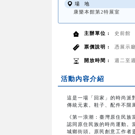
場 地
康樂本館第2特展室
主辦單位 :
史前館
票價說明 :
憑展示
開放時間 :
週二至週日
活動內容介紹
這是一場「回家」的時尚派對
傳統元素。鞋子、配件不限
《第一浪潮：臺灣原住民族
認同原住民族的時尚運動。
城鄉街頭。原民創意工作者