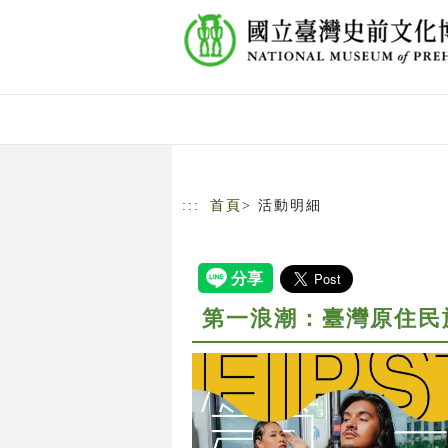
跳到主要內容
網站導覽
:::
首頁
> 活動明細
第一浪潮：臺灣原住民