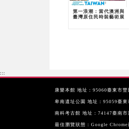
第一浪潮：當代澳洲與
臺灣原住民時裝藝術展
:::
康樂本館 地址：95060臺東市豐田
卑南遺址公園 地址：95059臺東市文
南科考古館 地址：74147臺南市新
最佳瀏覽狀態：Google Chro