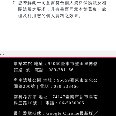
您瞭解此一同意書符合個人資料保護法及相
關法規之要求，具有書面同意本館蒐集、處
理及利用您的個人資料之效果。
:::
康樂本館 地址：95060臺東市豐田里博物
館路1號 | 電話：089-381166
卑南遺址公園 地址：95059臺東市文化公
園路200號 | 電話：089-233466
南科考古館 地址：74147臺南市新市區南
科三路10號 ｜ 電話：06-5050905
最佳瀏覽狀態：Google Chrome最新版╱