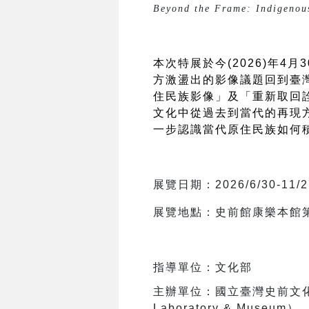
Beyond the Frame: Indigenous
本次特展於今(2026)年
方激盪出的影像議題回到臺
住民族影像」及「重新取回
文化中從過去到當代的再現
一步認識當代原住民族如何
展覽日期：2026/6/30-11/2
展覽地點：史前館康樂本館
指導單位：文化部
主辦單位：國立臺灣史前文化博
Laboratory & Museum）