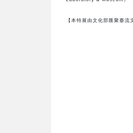
【本特展由文化部匯聚臺流