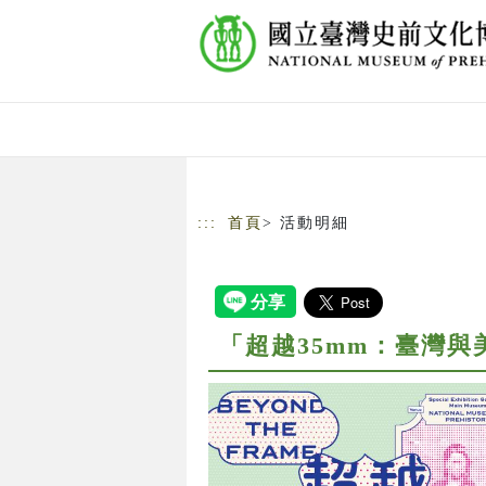
跳到主要內容
網站導覽
:::
首頁
> 活動明細
「超越35mm：臺灣