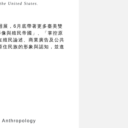
the United States
.
巡迴展，6月底帶著更多臺美雙
影像與殖民帝國」、「掌控原
在殖民論述、商業廣告及公共
原住民族的形象與認知，並進
hropology