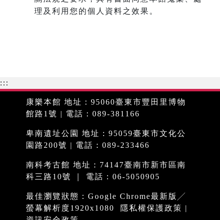
理及利用您的個人資料之效果。
:::
康樂本館 地址：95060臺東市豐田里博物
館路1號 | 電話：089-381166
卑南遺址公園 地址：95059臺東市文化公
園路200號 | 電話：089-233466
南科考古館 地址：74147臺南市新市區南
科三路10號 ｜ 電話：06-5050905
最佳瀏覽狀態：Google Chrome最新版╱
螢幕解析度1920x1080
隱私權保護政策
|
資訊安全政策