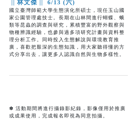
|| 林文傑 ||
6/13 (六)
國立臺灣師範大學生態演化所碩士，現任玉山國
家公園管理處技士。長期在山林間進行蝴蝶、蛾
類等昆蟲的調查與研究，累積豐富的野外觀察與
物種辨識經驗，也參與過多項研究計畫與資料整
理分析工作。同時投入生態解說與環境教育推
廣，喜歡把艱深的生態知識，用大家聽得懂的方
式分享出去，讓更多人認識自然與生物多樣性。
✽ 活動期間將進行攝錄影紀錄，影像僅用於推廣
或成果使用，完成報名即視為同意拍攝。