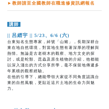
►教師請至全國教師在職進修資訊網報名
講師
|| 呂縉宇 ||
5/23、6/6 (六)
台東知名生態專家，綽號「山豬」，長期深耕台
東在地自然環境，對當地生態有著深厚的理解與
熱情。無論是古老樹木的觀察、地方文史的探
討，或是蛇類、昆蟲及原生植物的介紹，他都能
以深入淺出的方式分享所學，毫不保留地傳遞多
年累積的觀察經驗。
在他的引導下，總能帶領大家從不同角度認識台
東的自然風貌，更貼近這片土地的生命力與魅
力。