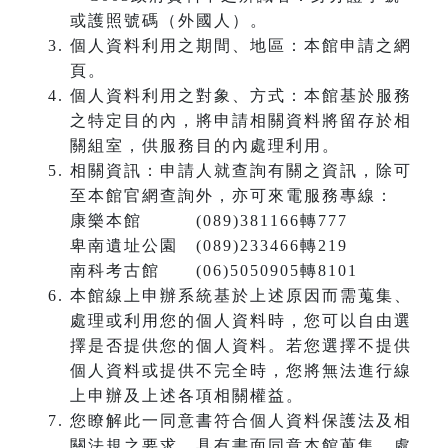
或護照號碼（外國人）。
個人資料利用之期間、地區：本館申請之網
頁。
個人資料利用之對象、方式：本館基於服務
之特定目的內，將申請相關資料將留存於相
關組室，供服務目的內處理利用。
相關資訊：申請人就查詢有關之資訊，除可
至本館官網查詢外，亦可來電服務專線：
康樂本館 (089)381166轉777
卑南遺址公園 (089)233466轉219
南科考古館 (06)5050905轉8101
本館線上申辦系統基於上述原因而需蒐集、
處理或利用您的個人資料時，您可以自由選
擇是否提供您的個人資料。若您選擇不提供
個人資料或提供不完全時，您將無法進行線
上申辦及上述各項相關權益。
您瞭解此一同意書符合個人資料保護法及相
關法規之要求，具有書面同意本館蒐集、處