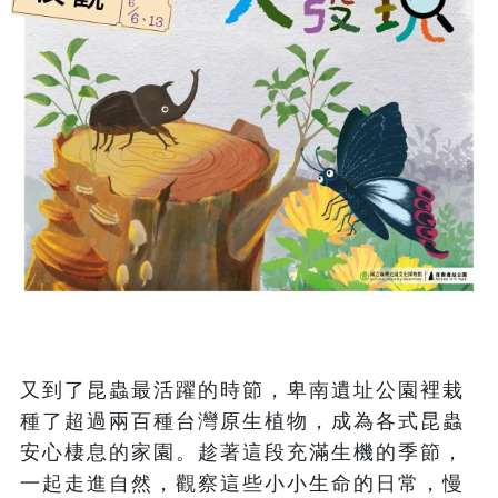
又到了昆蟲最活躍的時節，卑南遺址公園裡栽
種了超過兩百種台灣原生植物，成為各式昆蟲
安心棲息的家園。趁著這段充滿生機的季節，
一起走進自然，觀察這些小小生命的日常，慢