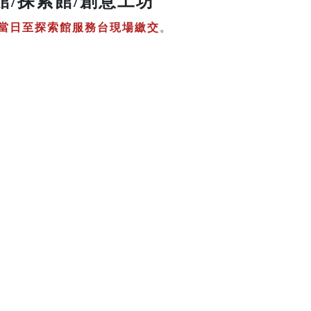
館/探索館/創意工坊
當日至探索館服務台現場繳交
。