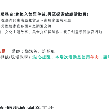
廳服務台(兌換入館證件後,再至探索館繳活動費)
洋之旅、在臺灣的東南亞雜貨店～南島常設展示廳
與強化多元型態家庭各面向之調適交流
國家介紹、文化主題故事、美食介紹與製作～親子創意學習教育活動
主題
講師：鄧潔英、許穎虹
飯(現場教學)
(貼心提醒，本場次活動是使用
羊肉
，請