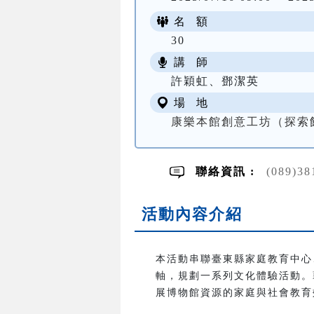
名 額
30
講 師
許穎虹、鄧潔英
場 地
康樂本館創意工坊（探索
聯絡資訊 :
(089)
活動內容介紹
本活動串聯臺東縣家庭教育中心
軸，規劃一系列文化體驗活動。
展博物館資源的家庭與社會教育