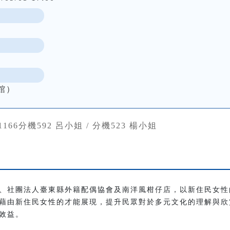
館）
381166分機592 呂小姐 / 分機523 楊小姐
、社團法人臺東縣外籍配偶協會及南洋風柑仔店，以新住民女性
藉由新住民女性的才能展現，提升民眾對於多元文化的理解與欣
效益。