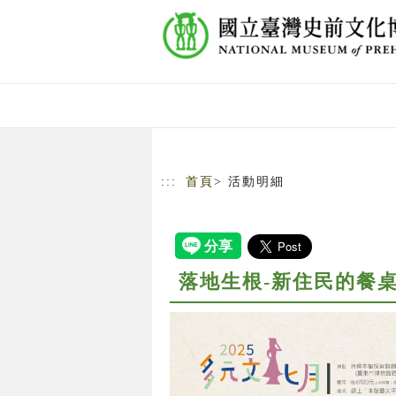
跳到主要內容
網站導覽
:::
首頁
> 活動明細
落地生根-新住民的餐桌