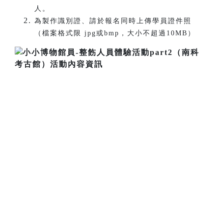
人。
為製作識別證、請於報名同時上傳學員證件照
（檔案格式限 jpg或bmp，大小不超過10MB）