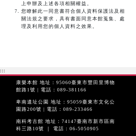
上申辦及上述各項相關權益。
您瞭解此一同意書符合個人資料保護法及相
關法規之要求，具有書面同意本館蒐集、處
理及利用您的個人資料之效果。
:::
康樂本館 地址：95060臺東市豐田里博物
館路1號 | 電話：089-381166
卑南遺址公園 地址：95059臺東市文化公
園路200號 | 電話：089-233466
南科考古館 地址：74147臺南市新市區南
科三路10號 ｜ 電話：06-5050905