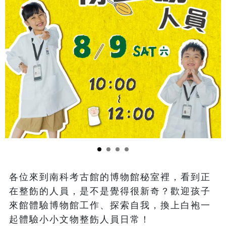
各位來到南科考古館的博物館秘室裡，看到正
在整飭的人員，是不是覺得很新奇？歡迎孩子
來館體驗博物館工作、探索自我，換上白袍一
起體驗小小文物整飭人員日常！