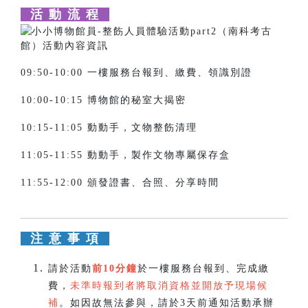
活 動 流 程
09:50-10:00 一樓服務台報到、繳費、領識別證
10:00-10:15 博物館的秘室大揭密
10:15-11:05 動動手，文物整飭清理
11:05-11:55 動動手，製作文物專屬保存盒
11:55-12:00 頒發證書、合照、分享時間
注 意 事 項
請於活動
前10分鐘
於一樓服務台報到、完成繳
費，
未準時報到者將取消資格並開放予現場候
補
。如因故無法參與，請於3天前通知活動承辦