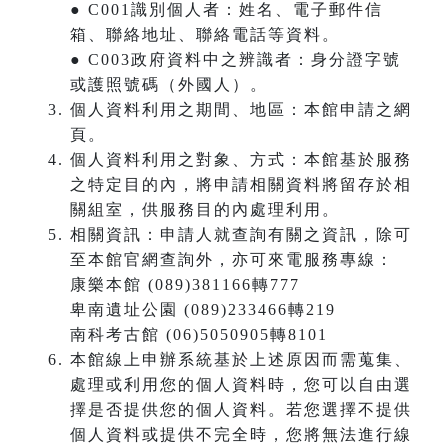
● C001識別個人者：姓名、電子郵件信
箱、聯絡地址、聯絡電話等資料。
● C003政府資料中之辨識者：身分證字號
或護照號碼（外國人）。
個人資料利用之期間、地區：本館申請之網
頁。
個人資料利用之對象、方式：本館基於服務
之特定目的內，將申請相關資料將留存於相
關組室，供服務目的內處理利用。
相關資訊：申請人就查詢有關之資訊，除可
至本館官網查詢外，亦可來電服務專線：
康樂本館 (089)381166轉777
卑南遺址公園 (089)233466轉219
南科考古館 (06)5050905轉8101
本館線上申辦系統基於上述原因而需蒐集、
處理或利用您的個人資料時，您可以自由選
擇是否提供您的個人資料。若您選擇不提供
個人資料或提供不完全時，您將無法進行線