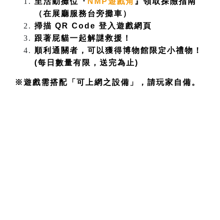
至活動攤位『
NMP遊戲角
』領取探險指南
（在展廳服務台旁攤車）
掃描 QR Code 登入遊戲網頁
跟著屁貓一起解謎救援！
順利通關者，可以獲得博物館限定小禮物！
(每日數量有限，送完為止)
※遊戲需搭配「可上網之設備」，請玩家自備。