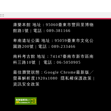
:::
康樂本館 地址：95060臺東市豐田里博物
館路1號 | 電話：089-381166
卑南遺址公園 地址：95059臺東市文化公
園路200號 | 電話：089-233466
南科考古館 地址：74147臺南市新市區南
科三路10號 ｜ 電話：06-5050905
最佳瀏覽狀態：Google Chrome最新版╱
螢幕解析度1920x1080
隱私權保護政策
|
資訊安全政策