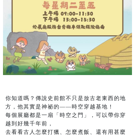
你知道嗎？傳說史前館不只是放古老東西的地
方，他其實是神祕的——時空穿越基地！

每個展廳都是一扇「時空之門」，可以帶你穿
越到好幾千年前，

去看看古人怎麼打獵、怎麼煮飯、還有用甚麼