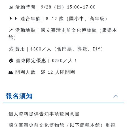
📅
活動時間｜
（日）
–
9/28
15:00
17:00
👧👦
適合年齡｜
–
歲（國小中、高年級）
8
12
📍
活動地點｜國立臺灣史前文化博物館（康樂本
館）
💰
費用｜
／人（含門票、導覽、
）
$300
DIY
🏠
臺東限定優惠｜
／人！
$250
👥
開團人數｜滿
人即開團
12
報名須知
個人資料提供告知事項暨同意書
國立臺灣史前文化博物館（以下簡稱本館）重視