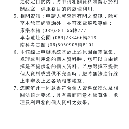
之特定目的內，將申請相關資料將留存於相
關組室，供服務目的內處理利用。
相關資訊：申請人就查詢有關之資訊，除可
至本館官網查詢外，亦可來電服務專線：
康樂本館 (089)381166轉777
卑南遺址公園 (089)233466轉219
南科考古館 (06)5050905轉8101
本館線上申辦系統基於上述原因而需蒐集、
處理或利用您的個人資料時，您可以自由選
擇是否提供您的個人資料。若您選擇不提供
個人資料或提供不完全時，您將無法進行線
上申辦及上述各項相關權益。
您瞭解此一同意書符合個人資料保護法及相
關法規之要求，具有書面同意本館蒐集、處
理及利用您的個人資料之效果。