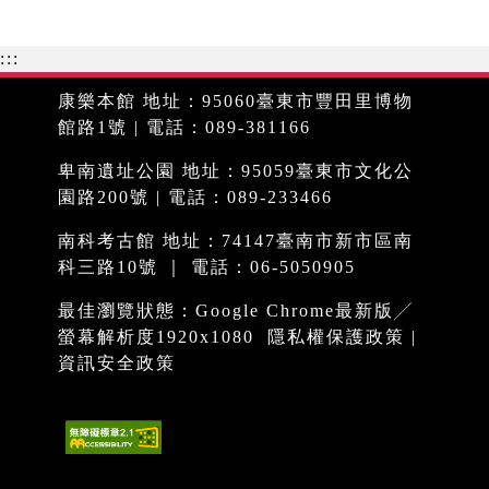
:::
康樂本館 地址：95060臺東市豐田里博物
館路1號 | 電話：089-381166
卑南遺址公園 地址：95059臺東市文化公
園路200號 | 電話：089-233466
南科考古館 地址：74147臺南市新市區南
科三路10號 ｜ 電話：06-5050905
最佳瀏覽狀態：Google Chrome最新版╱
螢幕解析度1920x1080
隱私權保護政策
|
資訊安全政策