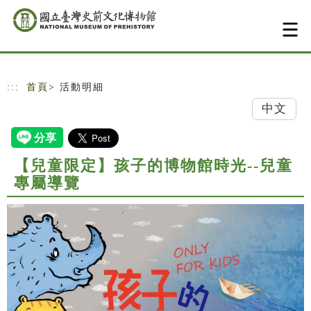
跳到主要內容
網站導覽
:::
首頁
> 活動明細
中文
【兒童限定】孩子的博物館時光--兒童
專屬導覽