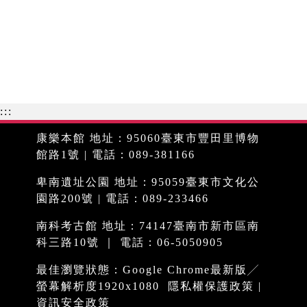
:::
康樂本館 地址：95060臺東市豐田里博物
館路1號 | 電話：089-381166
卑南遺址公園 地址：95059臺東市文化公
園路200號 | 電話：089-233466
南科考古館 地址：74147臺南市新市區南
科三路10號 ｜ 電話：06-5050905
最佳瀏覽狀態：Google Chrome最新版╱
螢幕解析度1920x1080
隱私權保護政策
|
資訊安全政策