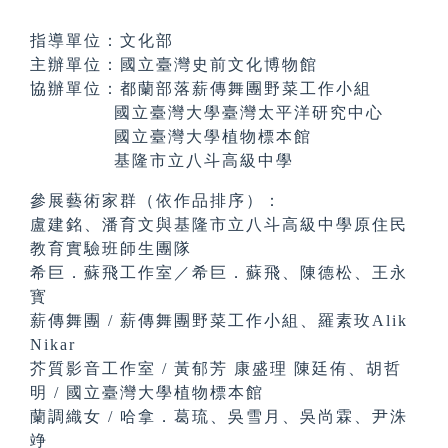
指導單位：文化部
主辦單位：國立臺灣史前文化博物館
協辦單位：都蘭部落薪傳舞團野菜工作小組
國立臺灣大學臺灣太平洋研究中心
國立臺灣大學植物標本館
基隆市立八斗高級中學
參展藝術家群（依作品排序）：
盧建銘、潘育文與基隆市立八斗高級中學原住民
教育實驗班師生團隊
希巨．蘇飛工作室／希巨．蘇飛、陳德松、王永
寳
薪傳舞團 / 薪傳舞團野菜工作小組、羅素玫Alik
Nikar
芥質影音工作室 / 黃郁芳 康盛理 陳廷侑、胡哲
明 / 國立臺灣大學植物標本館
蘭調織女 / 哈拿．葛琉、吳雪月、吳尚霖、尹洙
竫