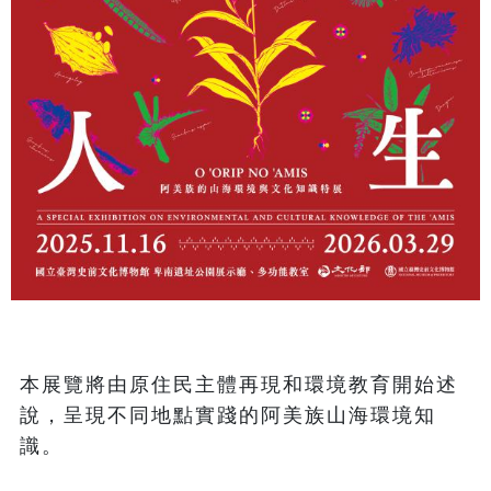
本展覽將由原住民主體再現和環境教育開始述
說，呈現不同地點實踐的阿美族山海環境知
識。