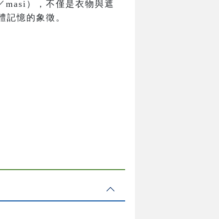
／masi），不僅是衣物與遮
體記憶的象徵。