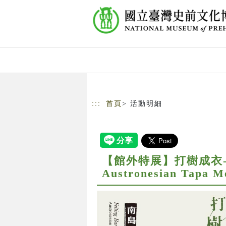
跳到主要內容
網站導覽
:::
首頁
> 活動明細
【館外特展】打樹成衣-南島記憶
Austronesian Tapa M