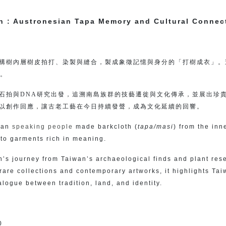
th : Austronesian Tapa Memory and Cultural Connec
構樹內層樹皮拍打、染製與縫合，製成象徵記憶與身分的「打樹成衣」。這
義。
石拍與DNA研究出發，追溯南島族群的技藝遷徙與文化傳承，並展出珍
以創作回應，讓古老工藝在今日持續發聲，成為文化延續的回響。
sian
speaking people
made barkcloth (
tapa/masi
) from the in
nto garments rich in meaning.
h’s journey from Taiwan’s archaeological finds and plant rese
rare collections and contemporary artworks, it highlights Tai
alogue between tradition, land, and identity.
0