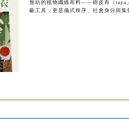
無紡的植物纖維布料——樹皮布（tapa
蔽工具，更是儀式秩序、社會身分與集