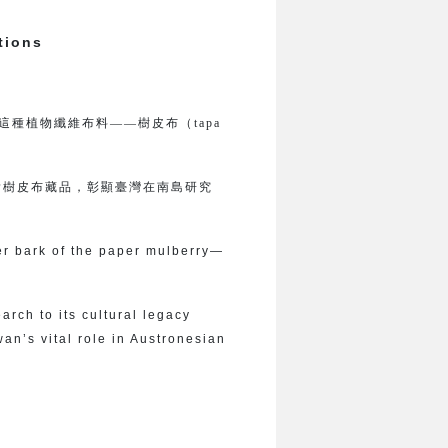
tions
種植物纖維布料——樹皮布（tapa
貴樹皮布藏品，彰顯臺灣在南島研究
ner bark of the paper mulberry—
arch to its cultural legacy
wan’s vital role in Austronesian