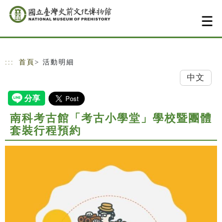
跳到主要內容
網站導覽
:::
首頁
> 活動明細
中文
南科考古館「考古小學堂」學校暨團體
套裝行程預約