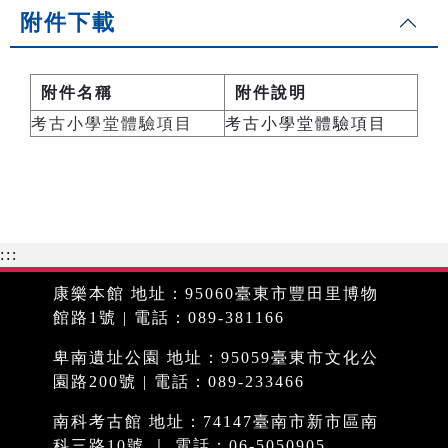
附件下載
附件名稱
附件說明
考古小學堂體驗項目
考古小學堂體驗項目
:::
康樂本館 地址：95060臺東市豐田里博物
館路1號 | 電話：089-381166
卑南遺址公園 地址：95059臺東市文化公
園路200號 | 電話：089-233466
南科考古館 地址：74147臺南市新市區南
科三路10號 ｜ 電話：06-5050905