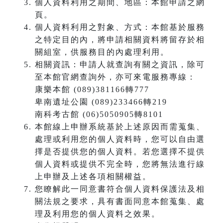
個人資料利用之期間、地區：本館申請之網
頁。
個人資料利用之對象、方式：本館基於服務
之特定目的內，將申請相關資料將留存於相
關組室，供服務目的內處理利用。
相關資訊：申請人就查詢有關之資訊，除可
至本館官網查詢外，亦可來電服務專線：
康樂本館 (089)381166轉777
卑南遺址公園 (089)233466轉219
南科考古館 (06)5050905轉8101
本館線上申辦系統基於上述原因而需蒐集、
處理或利用您的個人資料時，您可以自由選
擇是否提供您的個人資料。若您選擇不提供
個人資料或提供不完全時，您將無法進行線
上申辦及上述各項相關權益。
您瞭解此一同意書符合個人資料保護法及相
關法規之要求，具有書面同意本館蒐集、處
理及利用您的個人資料之效果。