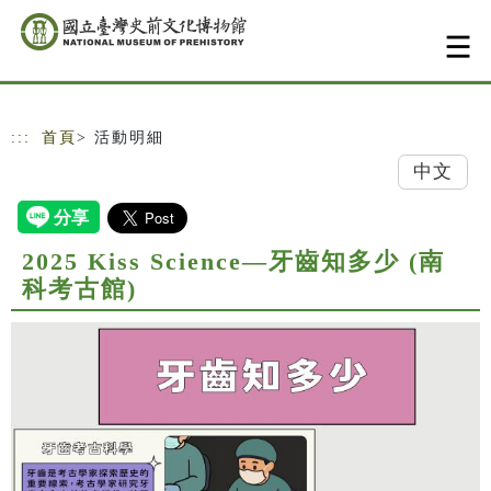
跳到主要內容
網站導覽
:::
首頁
> 活動明細
中文
2025 Kiss Science—牙齒知多少 (南
科考古館)