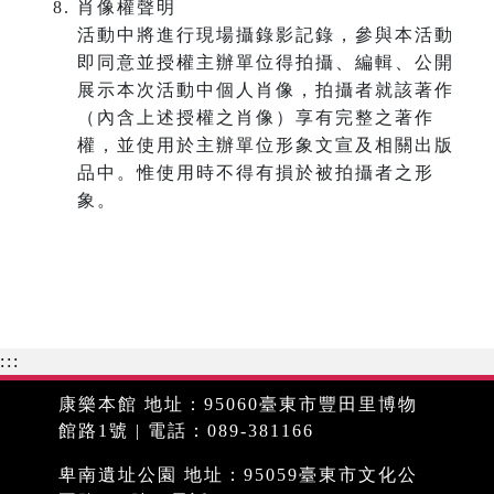
肖像權聲明
活動中將進行現場攝錄影記錄，參與本活動
即同意並授權主辦單位得拍攝、編輯、公開
展示本次活動中個人肖像，拍攝者就該著作
（內含上述授權之肖像）享有完整之著作
權，並使用於主辦單位形象文宣及相關出版
品中。惟使用時不得有損於被拍攝者之形
象。
:::
康樂本館 地址：95060臺東市豐田里博物
館路1號 | 電話：089-381166
卑南遺址公園 地址：95059臺東市文化公