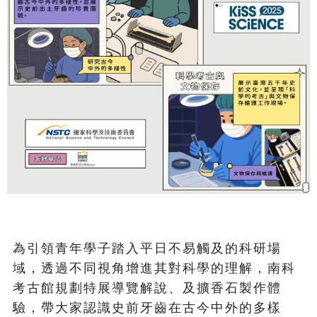
為引領青年學子踏入平日不易觸及的科研場
域，透過不同視角增進其對科學的理解，南科
考古館規劃特展導覽解說、及擴香石製作體
驗，帶大家認識史前牙齒在古今中外的多樣