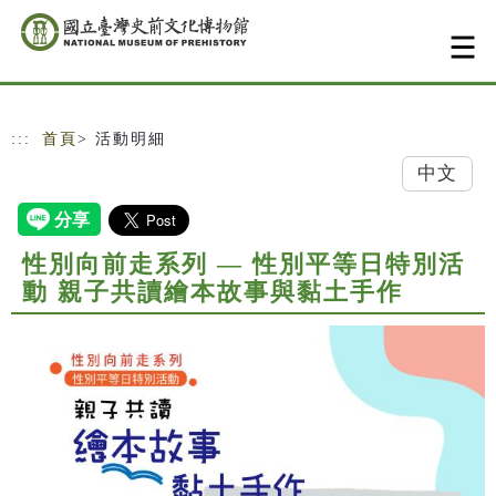
跳到主要內容
網站導覽
:::
首頁
> 活動明細
中文
性別向前走系列 — 性別平等日特別活
動 親子共讀繪本故事與黏土手作