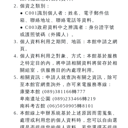
個資之類別：
● C001識別個人者：姓名、電子郵件信
箱、聯絡地址、聯絡電話等資料。
● C003政府資料中之辨識者：身分證字號
或護照號碼（外國人）。
個人資料利用之期間、地區：本館申請之網
頁。
個人資料利用之對象、方式：本館基於服務
之特定目的內，將申請相關資料將留存於相
關組室，供服務目的內處理利用。
相關資訊：申請人就查詢有關之資訊，除可
至本館官網查詢外，亦可來電服務專線：
康樂本館 (089)381166轉777
卑南遺址公園 (089)233466轉219
南科考古館 (06)5050905轉8101
本館線上申辦系統基於上述原因而需蒐集、
處理或利用您的個人資料時，您可以自由選
擇是否提供您的個人資料。若您選擇不提供