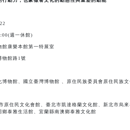
的行動力，也象徵著文化的動態性與重塑的動能
22
:00(週一休館)
物館康樂本館第一特展室
博物館路1號
化博物館、國立臺灣博物館 、原住民族委員會原住民族文
隆市原住民文化會館、臺北市凱達格蘭文化館、新北市烏
同鄉泰雅生活館、宜蘭縣南澳鄉泰雅文化館