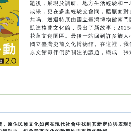
題後，展現於調研、地方生活經驗和土
成果，更在多重經驗交會間，醞釀面對
共鳴。巡迴特展由國立臺灣博物館南門園
凱達格蘭文化館，長出了新故事；202
花蓮文創園區。最後一站回到許多族人
國立臺灣史前文化博物館。在這裡，我
原文館夥伴們所關注的議題，織成一張
續，原住民族文化如何在現代社會中找到其新定位與表現