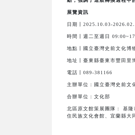
動，強調了這般轉換過程中
展覽資訊
日期丨2025.10.03-2026.02.
時間丨週二至週日 09:00~17
地點丨國立臺灣史前文化博
地址丨臺東縣臺東市豐田里
電話丨089-381166
主辦單位：國立臺灣史前文
合辦單位：文化部
北區原文館策展團隊： 基
住民族文化會館、宜蘭縣大