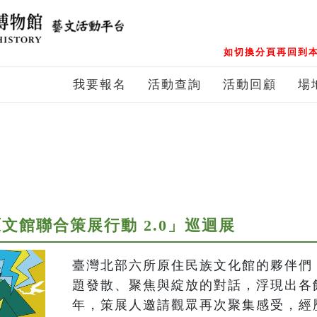
如切換分頁再回到本
我要報名
活動查詢
活動回顧
場
原文館聯合策展行動 2.0」巡迴展
臺灣北部六所原住民族文化館的夥伴們，
題發散、聚焦與綻放的對話，浮現出各館
年，策展人邀請觀眾再次聚集感受，經