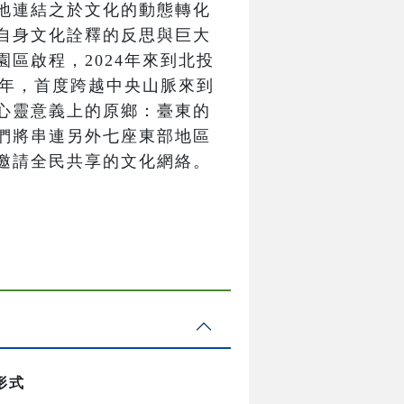
地連結之於文化的動態轉化
自身文化詮釋的反思與巨大
區啟程，2024年來到北投
5年，首度跨越中央山脈來到
心靈意義上的原鄉：臺東的
們將串連另外七座東部地區
邀請全民共享的文化網絡。
形式