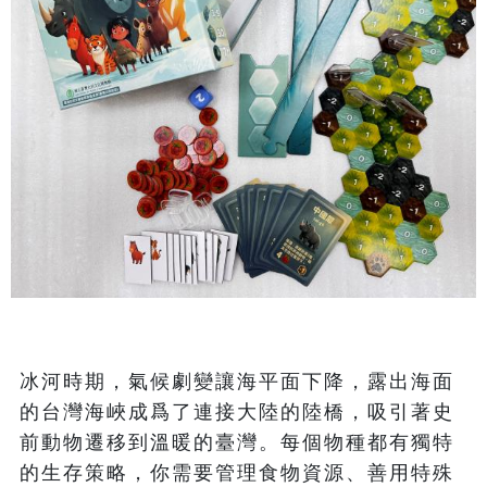
冰河時期，氣候劇變讓海平面下降，露出海面
的台灣海峽成爲了連接大陸的陸橋，吸引著史
前動物遷移到溫暖的臺灣。每個物種都有獨特
的生存策略，你需要管理食物資源、善用特殊