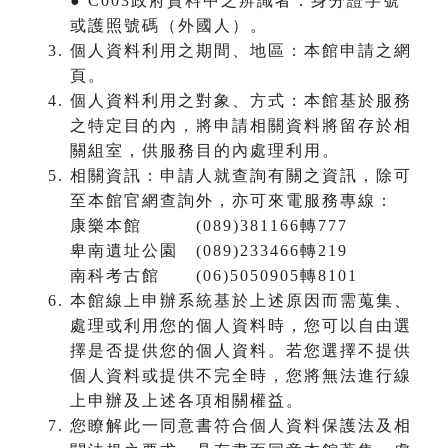
● C003政府資料中之辨識者：身分證字號
或護照號碼（外國人）。
個人資料利用之期間、地區：本館申請之網
頁。
個人資料利用之對象、方式：本館基於服務
之特定目的內，將申請相關資料將留存於相
關組室，供服務目的內處理利用。
相關資訊：申請人就查詢有關之資訊，除可
至本館官網查詢外，亦可來電服務專線：
康樂本館 (089)381166轉777
卑南遺址公園 (089)233466轉219
南科考古館 (06)5050905轉8101
本館線上申辦系統基於上述原因而需蒐集、
處理或利用您的個人資料時，您可以自由選
擇是否提供您的個人資料。若您選擇不提供
個人資料或提供不完全時，您將無法進行線
上申辦及上述各項相關權益。
您瞭解此一同意書符合個人資料保護法及相