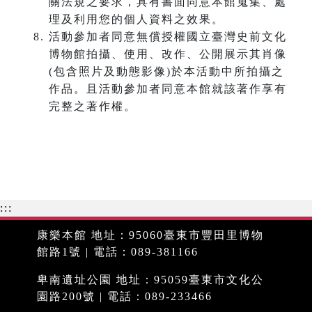
關法規之要求，具有書面同意本館蒐集、處
理及利用您的個人資料之效果。
活動參加者同意無償授權國立臺灣史前文化
博物館拍攝、使用、改作、公開展示其肖像
(包含照片及動態影像)於本活動中所拍攝之
作品。且活動參加者同意本館就該著作享有
完整之著作權。
:::
康樂本館 地址：95060臺東市豐田里博物
館路1號 | 電話：089-381166
卑南遺址公園 地址：95059臺東市文化公
園路200號 | 電話：089-233466