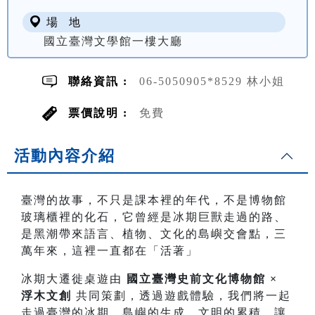
場 地
國立臺灣文學館一樓大廳
聯絡資訊 :
06-5050905*8529 林小姐
票價說明 :
免費
活動內容介紹
臺灣的故事，不只是課本裡的年代，不是博物館
玻璃櫃裡的化石，它曾經是冰期巨獸走過的路、
是黑潮帶來語言、植物、文化的島嶼交會點，三
萬年來，這裡一直都在「活著」
冰期大遷徙桌遊由
國立臺灣史前文化博物館 ×
浮木文創
共同策劃，透過遊戲體驗，我們將一起
走過臺灣的冰期、島嶼的生成、文明的累積，讓