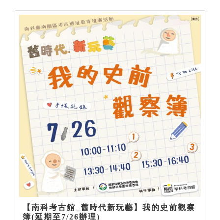
【南科考古館_舊時代新玩藝】我的史前觀察
簿(延期至7/26辦理)