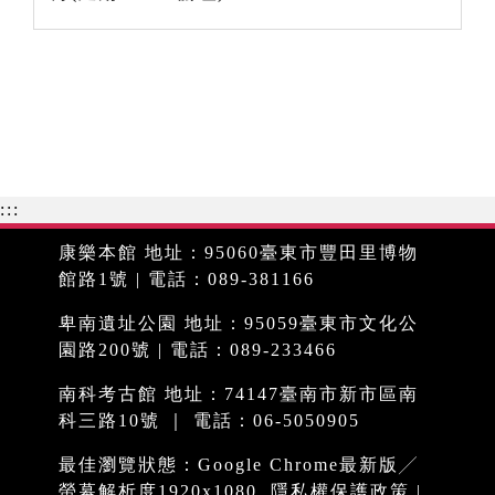
:::
康樂本館 地址：95060臺東市豐田里博物
館路1號 | 電話：089-381166
卑南遺址公園 地址：95059臺東市文化公
園路200號 | 電話：089-233466
南科考古館 地址：74147臺南市新市區南
科三路10號 ｜ 電話：06-5050905
最佳瀏覽狀態：Google Chrome最新版╱
螢幕解析度1920x1080
隱私權保護政策
|