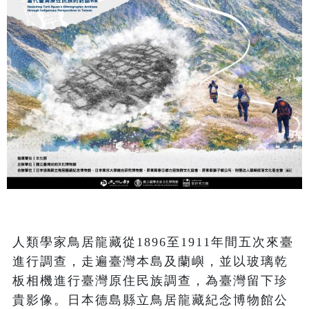
人類學家鳥居龍藏從1896至1911年間五次來臺
進行調查，走遍臺灣本島及蘭嶼，並以玻璃乾
板相機進行臺灣原住民族調查，為臺灣留下珍
貴影像。日本德島縣立鳥居龍藏紀念博物館公