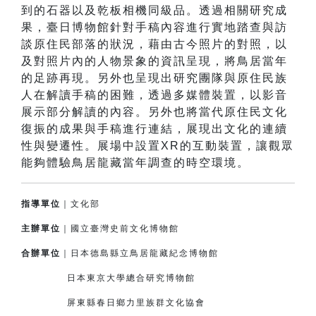
到的石器以及乾板相機同級品。透過相關研究成
果，臺日博物館針對手稿內容進行實地踏查與訪
談原住民部落的狀況，藉由古今照片的對照，以
及對照片內的人物景象的資訊呈現，將鳥居當年
的足跡再現。另外也呈現出研究團隊與原住民族
人在解讀手稿的困難，透過多媒體裝置，以影音
展示部分解讀的內容。另外也將當代原住民文化
復振的成果與手稿進行連結，展現出文化的連續
性與變遷性。展場中設置XR的互動裝置，讓觀眾
能夠體驗鳥居龍藏當年調查的時空環境。
指導單位
｜文化部
主辦單位
｜國立臺灣史前文化博物館
合辦單位
｜日本德島縣立鳥居龍藏紀念博物館
日本東京大學總合研究博物館
屏東縣春日鄉力里族群文化協會