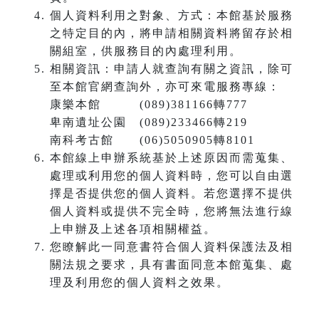
個人資料利用之對象、方式：本館基於服務
之特定目的內，將申請相關資料將留存於相
關組室，供服務目的內處理利用。
相關資訊：申請人就查詢有關之資訊，除可
至本館官網查詢外，亦可來電服務專線：
康樂本館 (089)381166轉777
卑南遺址公園 (089)233466轉219
南科考古館 (06)5050905轉8101
本館線上申辦系統基於上述原因而需蒐集、
處理或利用您的個人資料時，您可以自由選
擇是否提供您的個人資料。若您選擇不提供
個人資料或提供不完全時，您將無法進行線
上申辦及上述各項相關權益。
您瞭解此一同意書符合個人資料保護法及相
關法規之要求，具有書面同意本館蒐集、處
理及利用您的個人資料之效果。