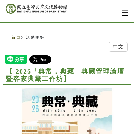
跳到主要內容
網站導覽
:::
首頁
> 活動明細
中文
【 2026「典常．典藏」典藏管理論壇
暨客家典藏工作坊】