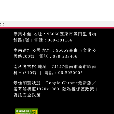
:::
康樂本館 地址：95060臺東市豐田里博物
館路1號 | 電話：089-381166
卑南遺址公園 地址：95059臺東市文化公
園路200號 | 電話：089-233466
南科考古館 地址：74147臺南市新市區南
科三路10號 ｜ 電話：06-5050905
最佳瀏覽狀態：Google Chrome最新版╱
螢幕解析度1920x1080
隱私權保護政策
|
資訊安全政策