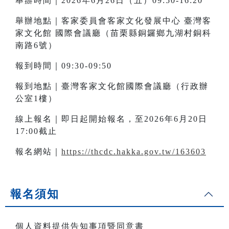
舉辦時間｜2026年6月26日（五）09:50-16:20
舉辦地點｜客家委員會客家文化發展中心 臺灣客
家文化館 國際會議廳（苗栗縣銅鑼鄉九湖村銅科
南路6號）
報到時間｜09:30-09:50
報到地點｜臺灣客家文化館國際會議廳（行政辦
公室1樓）
線上報名｜即日起開始報名，至2026年6月20日
17:00截止
報名網站｜
https://thcdc.hakka.gov.tw/163603
報名須知
個人資料提供告知事項暨同意書