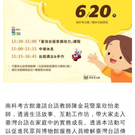
南科考古館邀請台語教師陳金花暨葉欣怡老
師，透過生活故事、互動工作坊，帶大家走入
臺灣台語在家庭中的實務成長。透過本活動可
以促進民眾與博物館服務人員瞭解臺灣台語傳