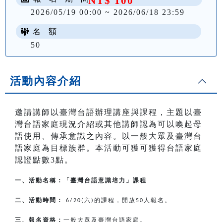
NT$ 100
2026/05/19 00:00 ~ 2026/06/18 23:59
名 額
50
活動內容介紹
邀請講師以臺灣台語辦理講座與課程，主題以臺
灣台語家庭現況介紹或其他講師認為可以喚起母
語使用、傳承意識之內容。以一般大眾及臺灣台
語家庭為目標族群。本活動可獲可獲得台語家庭
認證點數3點。
一、活動名稱：「臺灣台語意識培力」課程
二、活動時間：
六
的課程，開放
人報名。
6/20(
)
50
三、報名資格：
一般大眾及臺灣台語家庭。