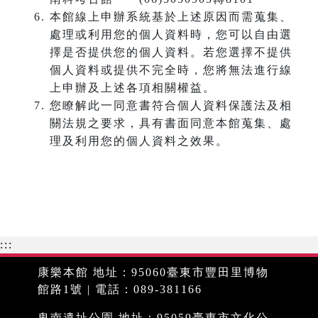
本館線上申辦系統基於上述原因而需蒐集、
處理或利用您的個人資料時，您可以自由選
擇是否提供您的個人資料。若您選擇不提供
個人資料或提供不完全時，您將無法進行線
上申辦及上述各項相關權益。
您瞭解此一同意書符合個人資料保護法及相
關法規之要求，具有書面同意本館蒐集、處
理及利用您的個人資料之效果。
:::
康樂本館 地址：95060臺東市豐田里博物
館路1號 | 電話：089-381166
卑南遺址公園 地址：95059臺東市文化公