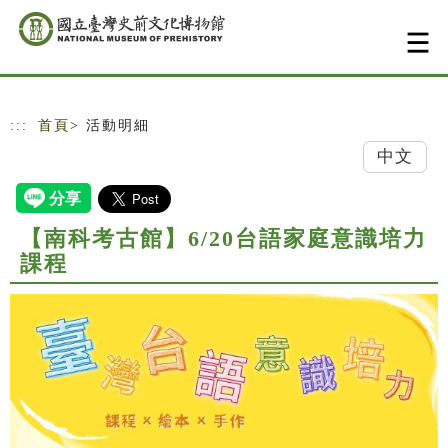
跳到主要內容
網站導覽
:::
首頁
> 活動明細
中文
【南科考古館】6/20台語家庭意識培力
課程