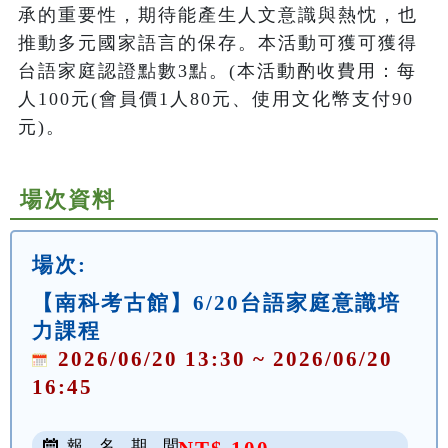
承的重要性，期待能產生人文意識與熱忱，也
推動多元國家語言的保存。本活動可獲可獲得
台語家庭認證點數3點。(本活動酌收費用：每
人100元(會員價1人80元、使用文化幣支付90
元)。
場次資料
場次:
【南科考古館】6/20台語家庭意識培
力課程
2026/06/20 13:30 ~ 2026/06/20
16:45
報 名 期 間