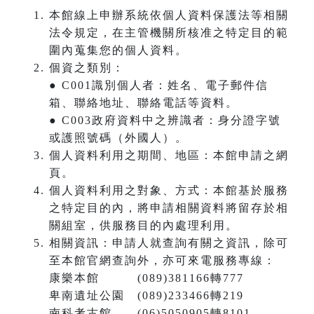
本館線上申辦系統依個人資料保護法等相關
法令規定，在主管機關所核准之特定目的範
圍內蒐集您的個人資料。
個資之類別：
● C001識別個人者：姓名、電子郵件信
箱、聯絡地址、聯絡電話等資料。
● C003政府資料中之辨識者：身分證字號
或護照號碼（外國人）。
個人資料利用之期間、地區：本館申請之網
頁。
個人資料利用之對象、方式：本館基於服務
之特定目的內，將申請相關資料將留存於相
關組室，供服務目的內處理利用。
相關資訊：申請人就查詢有關之資訊，除可
至本館官網查詢外，亦可來電服務專線：
康樂本館 (089)381166轉777
卑南遺址公園 (089)233466轉219
南科考古館 (06)5050905轉8101