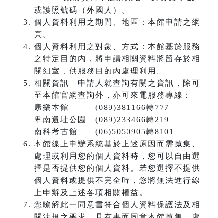
或護照號碼（外國人）。
個人資料利用之期間、地區：本館申請之網
頁。
個人資料利用之對象、方式：本館基於服務
之特定目的內，將申請相關資料將留存於相
關組室，供服務目的內處理利用。
相關資訊：申請人就查詢有關之資訊，除可
至本館官網查詢外，亦可來電服務專線：
康樂本館 (089)381166轉777
卑南遺址公園 (089)233466轉219
南科考古館 (06)5050905轉8101
本館線上申辦系統基於上述原因而需蒐集、
處理或利用您的個人資料時，您可以自由選
擇是否提供您的個人資料。若您選擇不提供
個人資料或提供不完全時，您將無法進行線
上申辦及上述各項相關權益。
您瞭解此一同意書符合個人資料保護法及相
關法規之要求，具有書面同意本館蒐集、處