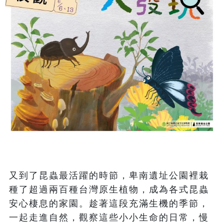
又到了昆蟲最活躍的時節，卑南遺址公園裡栽
種了超過兩百種台灣原生植物，成為各式昆蟲
安心棲息的家園。趁著這段充滿生機的季節，
一起走進自然，觀察這些小小生命的日常，慢