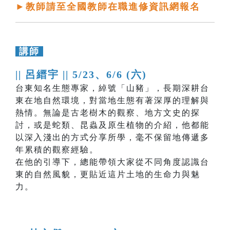
►教師請至全國教師在職進修資訊網報名
講師
|| 呂縉宇 ||
5/23、6/6 (六)
台東知名生態專家，綽號「山豬」，長期深耕台
東在地自然環境，對當地生態有著深厚的理解與
熱情。無論是古老樹木的觀察、地方文史的探
討，或是蛇類、昆蟲及原生植物的介紹，他都能
以深入淺出的方式分享所學，毫不保留地傳遞多
年累積的觀察經驗。
在他的引導下，總能帶領大家從不同角度認識台
東的自然風貌，更貼近這片土地的生命力與魅
力。