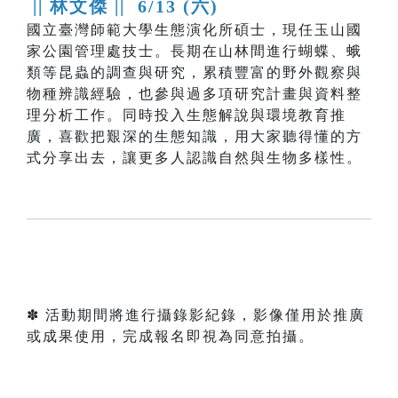
|| 林文傑 ||
6/13 (六)
國立臺灣師範大學生態演化所碩士，現任玉山國
家公園管理處技士。長期在山林間進行蝴蝶、蛾
類等昆蟲的調查與研究，累積豐富的野外觀察與
物種辨識經驗，也參與過多項研究計畫與資料整
理分析工作。同時投入生態解說與環境教育推
廣，喜歡把艱深的生態知識，用大家聽得懂的方
式分享出去，讓更多人認識自然與生物多樣性。
✽ 活動期間將進行攝錄影紀錄，影像僅用於推廣
或成果使用，完成報名即視為同意拍攝。