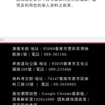
理及利用您的個人資料之效果。
:::
康樂本館 地址：95060臺東市豐田里博物
館路1號 | 電話：089-381166
卑南遺址公園 地址：95059臺東市文化公
園路200號 | 電話：089-233466
南科考古館 地址：74147臺南市新市區南
科三路10號 ｜ 電話：06-5050905
最佳瀏覽狀態：Google Chrome最新版╱
螢幕解析度1920x1080
隱私權保護政策
|
資訊安全政策