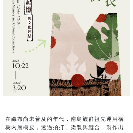
在織布尚未普及的年代，南島族群祖先運用構
樹內層樹皮，透過拍打、染製與縫合，製作出