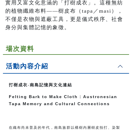
實用又富文化意涵的「打樹成衣」。這種無紡
的植物纖維布料——樹皮布（tapa／masi），
不僅是衣物與遮蔽工具，更是儀式秩序、社會
身分與集體記憶的象徵。
場次資料
活動內容介紹
打樹成衣-南島記憶與文化連結
Felting Bark to Make Cloth : Austronesian
Tapa Memory and Cultural Connections
在織布尚未普及的年代，南島族群以構樹內層樹皮拍打、染製