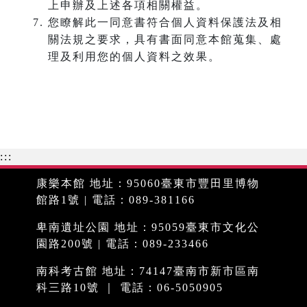
上申辦及上述各項相關權益。
您瞭解此一同意書符合個人資料保護法及相
關法規之要求，具有書面同意本館蒐集、處
理及利用您的個人資料之效果。
:::
康樂本館 地址：95060臺東市豐田里博物
館路1號 | 電話：089-381166
卑南遺址公園 地址：95059臺東市文化公
園路200號 | 電話：089-233466
南科考古館 地址：74147臺南市新市區南
科三路10號 ｜ 電話：06-5050905