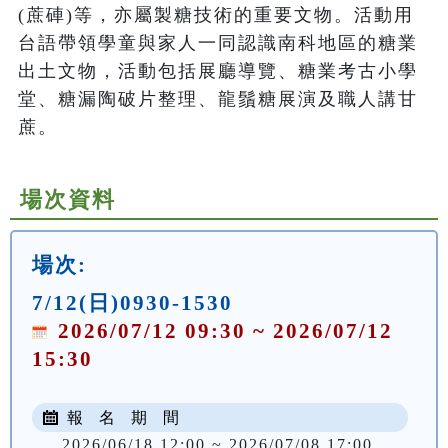
(蔗硨)等，亦屬製糖技術的重要文物。活動用
台語帶領學童與家人一同認識南科地區的糖業
出土文物，活動包括展廳導覽、糖業考古小學
堂、糖漏陶破片整理、龍鬚糖展演及職人講甘
蔗。
場次資料
場次:
7/12(日)0930-1530
2026/07/12 09:30 ~ 2026/07/12
15:30
報 名 期 間
2026/06/18 12:00 ~ 2026/07/08 17:00