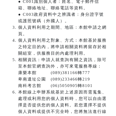
● C001識別個人者：姓名、電子郵件信
箱、聯絡地址、聯絡電話等資料。
● C003政府資料中之辨識者：身分證字號
或護照號碼（外國人）。
個人資料利用之期間、地區：本館申請之網
頁。
個人資料利用之對象、方式：本館基於服務
之特定目的內，將申請相關資料將留存於相
關組室，供服務目的內處理利用。
相關資訊：申請人就查詢有關之資訊，除可
至本館官網查詢外，亦可來電服務專線：
康樂本館 (089)381166轉777
卑南遺址公園 (089)233466轉219
南科考古館 (06)5050905轉8101
本館線上申辦系統基於上述原因而需蒐集、
處理或利用您的個人資料時，您可以自由選
擇是否提供您的個人資料。若您選擇不提供
個人資料或提供不完全時，您將無法進行線