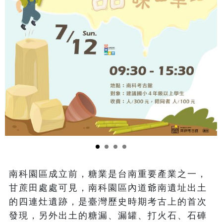
南科園區成立前，糖業是台南重要產業之一，
甘蔗田處處可見，南科園區內道爺南遺址出土
的四連灶遺跡，是臺灣歷史時期考古上的首次
發現，另外出土的糖漏、漏罐、打火石、石硨