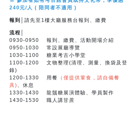
※ 參加者如有考古館會員或持文化幣，享優惠
240元/人 ( 陪同者不適用 )
報到│
請先至1樓大廳服務台報到、繳費
流程│
0930-0950 報到、繳費、活動開場介紹
0950-1030 常設展廳導覽
1030-1100 糖業考古小學堂
1100-1200 文物整理(清理、測量、換袋及登
錄)
1200-1330 用餐
（僅提供葷食，請自備餐
具)
、休息
1330-1430 龍鬚糖展演體驗、學員製作
1430-1530 職人講甘蔗