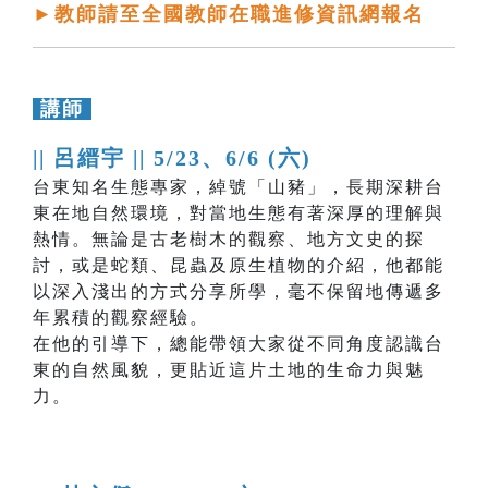
►教師請至全國教師在職進修資訊網報名
講師
|| 呂縉宇 ||
5/23、6/6 (六)
台東知名生態專家，綽號「山豬」，長期深耕台
東在地自然環境，對當地生態有著深厚的理解與
熱情。無論是古老樹木的觀察、地方文史的探
討，或是蛇類、昆蟲及原生植物的介紹，他都能
以深入淺出的方式分享所學，毫不保留地傳遞多
年累積的觀察經驗。
在他的引導下，總能帶領大家從不同角度認識台
東的自然風貌，更貼近這片土地的生命力與魅
力。