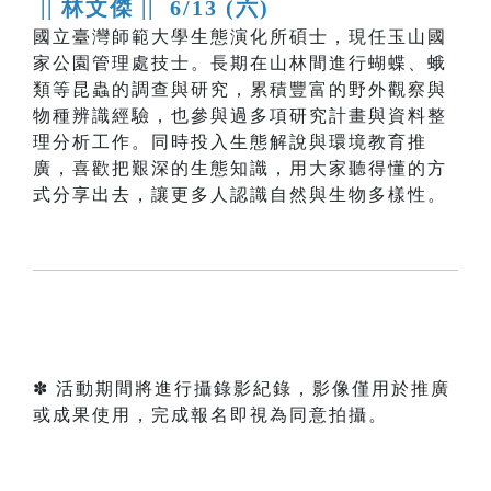
|| 林文傑 ||
6/13 (六)
國立臺灣師範大學生態演化所碩士，現任玉山國
家公園管理處技士。長期在山林間進行蝴蝶、蛾
類等昆蟲的調查與研究，累積豐富的野外觀察與
物種辨識經驗，也參與過多項研究計畫與資料整
理分析工作。同時投入生態解說與環境教育推
廣，喜歡把艱深的生態知識，用大家聽得懂的方
式分享出去，讓更多人認識自然與生物多樣性。
✽ 活動期間將進行攝錄影紀錄，影像僅用於推廣
或成果使用，完成報名即視為同意拍攝。