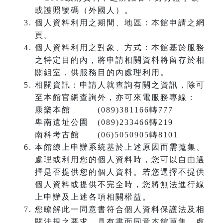
或護照號碼（外國人）。
個人資料利用之期間、地區：本館申請之網
頁。
個人資料利用之對象、方式：本館基於服務
之特定目的內，將申請相關資料將留存於相
關組室，供服務目的內處理利用。
相關資訊：申請人就查詢有關之資訊，除可
至本館官網查詢外，亦可來電服務專線：
康樂本館 (089)381166轉777
卑南遺址公園 (089)233466轉219
南科考古館 (06)5050905轉8101
本館線上申辦系統基於上述原因而需蒐集、
處理或利用您的個人資料時，您可以自由選
擇是否提供您的個人資料。若您選擇不提供
個人資料或提供不完全時，您將無法進行線
上申辦及上述各項相關權益。
您瞭解此一同意書符合個人資料保護法及相
關法規之要求，具有書面同意本館蒐集、處