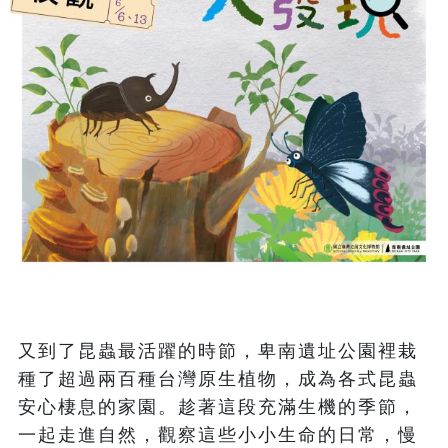
又到了昆蟲最活躍的時節，卑南遺址公園裡栽
種了超過兩百種台灣原生植物，成為各式昆蟲
安心棲息的家園。趁著這段充滿生機的季節，
一起走進自然，觀察這些小小生命的日常，慢