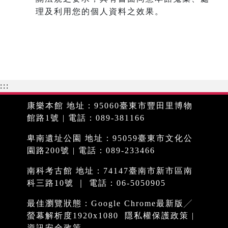
理及利用您的個人資料之效果。
:::
康樂本館 地址：95060臺東市豐田里博物
館路1號 | 電話：089-381166
卑南遺址公園 地址：95059臺東市文化公
園路200號 | 電話：089-233466
南科考古館 地址：74147臺南市新市區南
科三路10號 ｜ 電話：06-5050905
最佳瀏覽狀態：Google Chrome最新版╱
螢幕解析度1920x1080
隱私權保護政策
|
資訊安全政策