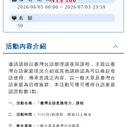
NT$ 100
2026/06/05 00:00 ~ 2026/07/03 23:59
名 額
50
活動內容介紹
邀請講師以臺灣台語辦理講座與課程，主題以臺
灣台語家庭現況介紹或其他講師認為可以喚起母
語使用、傳承意識之內容。以一般大眾及臺灣台
語家庭為目標族群。本活動可獲可獲得台語家庭
認證點數3點。
一、活動名稱：「臺灣台語意識培力」課程
二、活動時間：
日
的課程，開放
人報名
7/5(
)
50
三、報名資格：
一般大眾及臺灣台語家庭。