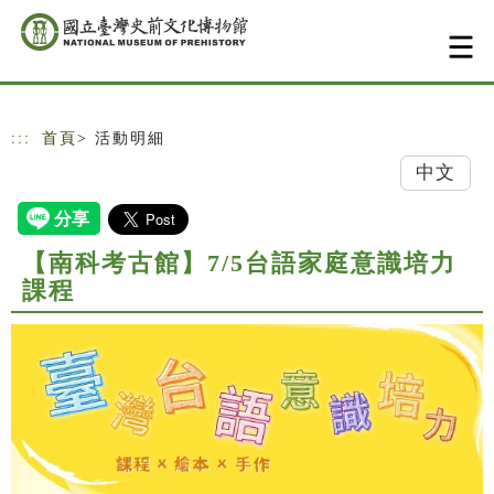
跳到主要內容
網站導覽
:::
首頁
> 活動明細
中文
【南科考古館】7/5台語家庭意識培力
課程