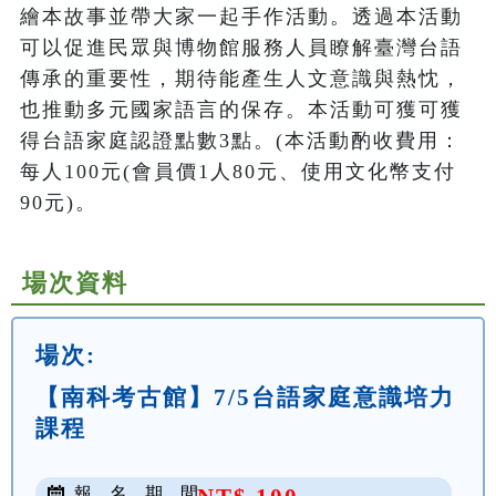
繪本故事並帶大家一起手作活動。透過本活動
可以促進民眾與博物館服務人員瞭解臺灣台語
傳承的重要性，期待能產生人文意識與熱忱，
也推動多元國家語言的保存。本活動可獲可獲
得台語家庭認證點數3點。(本活動酌收費用：
每人100元(會員價1人80元、使用文化幣支付
90元)。
場次資料
場次:
【南科考古館】7/5台語家庭意識培力
課程
報 名 期 間