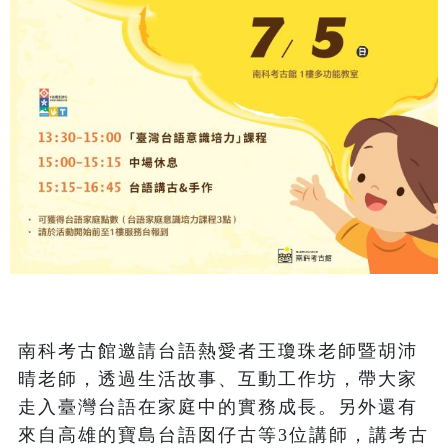
南科考古館邀請台語熱愛者王瓊珠老師暨胡沛
晴老師，透過生活故事、互動工作坊，帶大家
走入臺灣台語在家庭中的實務成長。另外還有
來自高雄的寶島台語囡仔古等3位講師，講考古