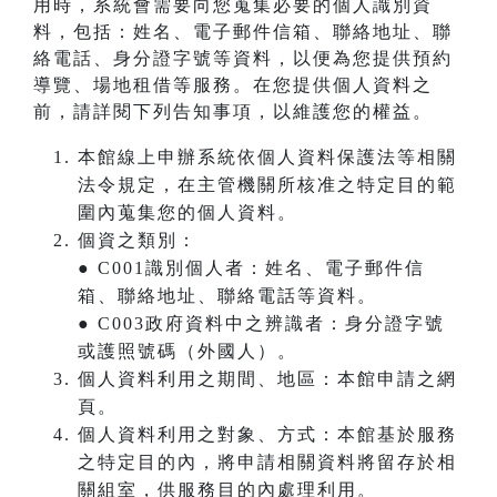
用時，系統會需要向您蒐集必要的個人識別資
料，包括：姓名、電子郵件信箱、聯絡地址、聯
絡電話、身分證字號等資料，以便為您提供預約
導覽、場地租借等服務。在您提供個人資料之
前，請詳閱下列告知事項，以維護您的權益。
本館線上申辦系統依個人資料保護法等相關
法令規定，在主管機關所核准之特定目的範
圍內蒐集您的個人資料。
個資之類別：
● C001識別個人者：姓名、電子郵件信
箱、聯絡地址、聯絡電話等資料。
● C003政府資料中之辨識者：身分證字號
或護照號碼（外國人）。
個人資料利用之期間、地區：本館申請之網
頁。
個人資料利用之對象、方式：本館基於服務
之特定目的內，將申請相關資料將留存於相
關組室，供服務目的內處理利用。