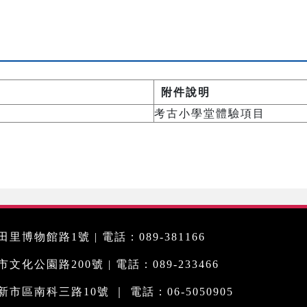
附件說明
考古小學堂體驗項目
里博物館路1號 | 電話：089-381166
化公園路200號 | 電話：089-233466
市區南科三路10號 ｜ 電話：06-5050905