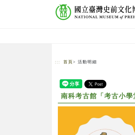
跳到主要內容
網站導覽
:::
首頁
> 活動明細
南科考古館「考古小學