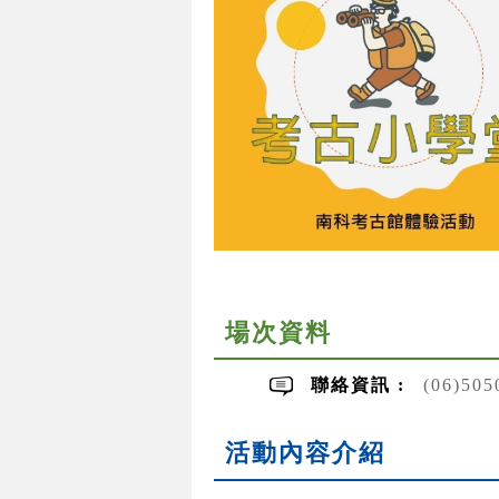
場次資料
聯絡資訊 :
(06)50
活動內容介紹