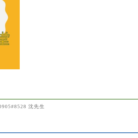
50905#8528 沈先生