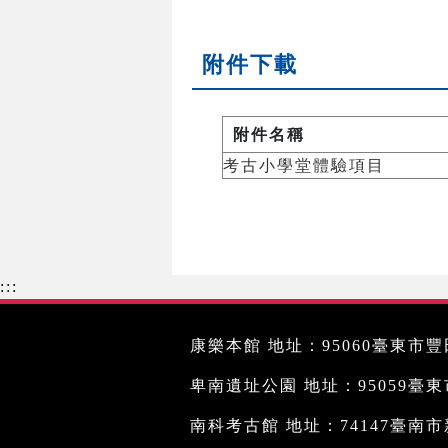
附件下載
附件名稱
考古小學堂體驗項目
:::
康樂本館 地址：95060臺東市豐田
卑南遺址公園 地址：95059臺東市文
南科考古館 地址：74147臺南市新