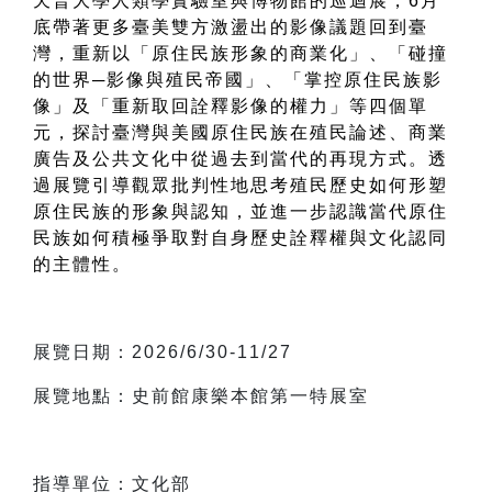
天普大學人類學實驗室與博物館的巡迴展，6月
底帶著更多臺美雙方激盪出的影像議題回到臺
灣，重新以「原住民族形象的商業化」、「碰撞
的世界─影像與殖民帝國」、「掌控原住民族影
像」及「重新取回詮釋影像的權力」等四個單
元，探討臺灣與美國原住民族在殖民論述、商業
廣告及公共文化中從過去到當代的再現方式。透
過展覽引導觀眾批判性地思考殖民歷史如何形塑
原住民族的形象與認知，並進一步認識當代原住
民族如何積極爭取對自身歷史詮釋權與文化認同
的主體性。
展覽日期：2026/6/30-11/27
展覽地點：史前館康樂本館第一特展室
指導單位：文化部