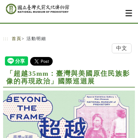
跳到主要內容
網站導覽
:::
首頁
> 活動明細
中文
「超越35mm：臺灣與美國原住民族影
像的再現政治」國際巡迴展