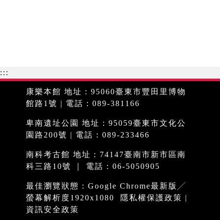
:::
康樂本館 地址：95060臺東市豐田里博物
館路1號 | 電話：089-381166
卑南遺址公園 地址：95059臺東市文化公
園路200號 | 電話：089-233466
南科考古館 地址：74147臺南市新市區南
科三路10號 ｜ 電話：06-5050905
最佳瀏覽狀態：Google Chrome最新版╱
螢幕解析度1920x1080
隱私權保護政策
|
資訊安全政策