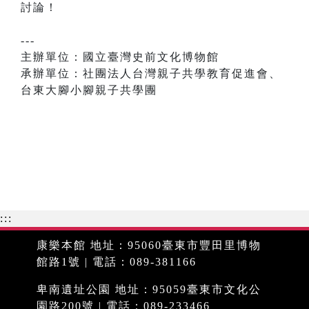
討論！
---
主辦單位：國立臺灣史前文化博物館
承辦單位：社團法人台灣親子共學教育促進會、
台東大腳小腳親子共學團
:::
康樂本館 地址：95060臺東市豐田里博物
館路1號 | 電話：089-381166
卑南遺址公園 地址：95059臺東市文化公
園路200號 | 電話：089-233466