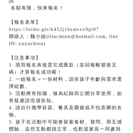
名額有限，快來報名！
【報名表單】
https://forms.gle/k452j1bzmsxx9pi97
​聯絡人：魏小姐(lilacminn@hotmail.com, line
ID: yuyuchien)
【注意事項】
1. 填寫報名表後需完成匯款（並回報帳號後五
碼）才算報名成功喔！
2. 一組報名＝一份材料，請依孩子年齡與需求選
擇組數。
3. 活動將有拍攝，做為紀錄與公開分享使用，如
有疑慮請現場告知。
4. 請自行攜帶容器、餐具及圍裙或不怕弄髒的衣
物。
5. 孩子在活動中可能會探索食材、發問、用五感
體驗，這些互動都很正常，也歡迎家長一同參與