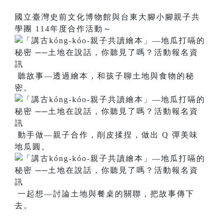
國立臺灣史前文化博物館與台東大腳小腳親子共
學團 114年度合作活動～
聽故事—透過繪本，和孩子聊土地與食物的秘
密。
動手做—親子合作，削皮揉捏，做出 Q 彈美味
地瓜圓。
一起想—討論土地與餐桌的關聯，把故事傳下
去。