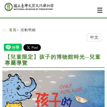
跳到主要內容
網站導覽
:::
首頁
> 活動明細
中文
【兒童限定】孩子的博物館時光--兒童
專屬導覽