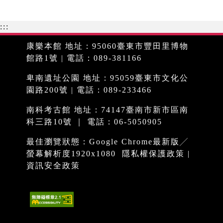
:::
康樂本館 地址：95060臺東市豐田里博物
館路1號 | 電話：089-381166
卑南遺址公園 地址：95059臺東市文化公
園路200號 | 電話：089-233466
南科考古館 地址：74147臺南市新市區南
科三路10號 ｜ 電話：06-5050905
最佳瀏覽狀態：Google Chrome最新版╱
螢幕解析度1920x1080
隱私權保護政策
|
資訊安全政策