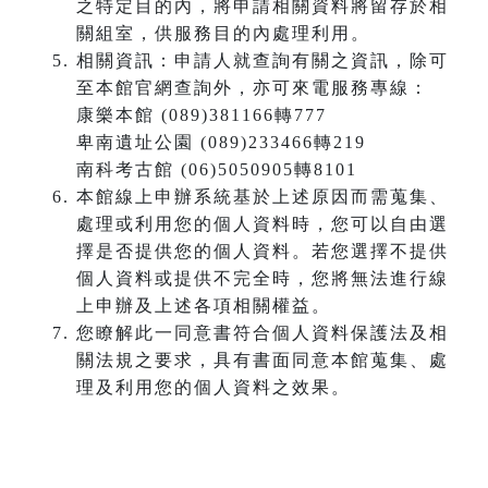
之特定目的內，將申請相關資料將留存於相
關組室，供服務目的內處理利用。
相關資訊：申請人就查詢有關之資訊，除可
至本館官網查詢外，亦可來電服務專線：
康樂本館 (089)381166轉777
卑南遺址公園 (089)233466轉219
南科考古館 (06)5050905轉8101
本館線上申辦系統基於上述原因而需蒐集、
處理或利用您的個人資料時，您可以自由選
擇是否提供您的個人資料。若您選擇不提供
個人資料或提供不完全時，您將無法進行線
上申辦及上述各項相關權益。
您瞭解此一同意書符合個人資料保護法及相
關法規之要求，具有書面同意本館蒐集、處
理及利用您的個人資料之效果。