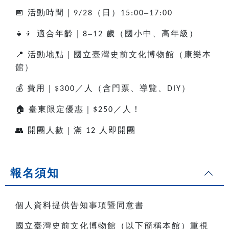
📅
活動時間｜
（日）
–
9/28
15:00
17:00
👧👦
適合年齡｜
–
歲（國小中、高年級）
8
12
📍
活動地點｜國立臺灣史前文化博物館（康樂本
館）
💰
費用｜
／人（含門票、導覽、
）
$300
DIY
🏠
臺東限定優惠｜
／人！
$250
👥
開團人數｜滿
人即開團
12
報名須知
個人資料提供告知事項暨同意書
國立臺灣史前文化博物館（以下簡稱本館）重視