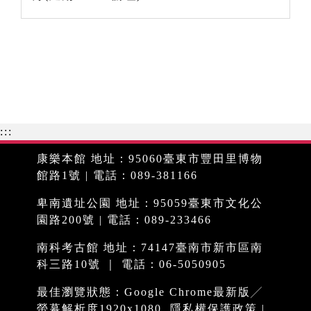
:::
康樂本館 地址：95060臺東市豐田里博物
館路1號 | 電話：089-381166
卑南遺址公園 地址：95059臺東市文化公
園路200號 | 電話：089-233466
南科考古館 地址：74147臺南市新市區南
科三路10號 ｜ 電話：06-5050905
最佳瀏覽狀態：Google Chrome最新版╱
螢幕解析度1920x1080
隱私權保護政策
|