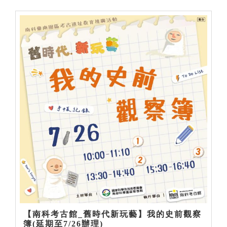
【南科考古館_舊時代新玩藝】我的史前觀察
簿(延期至7/26辦理)