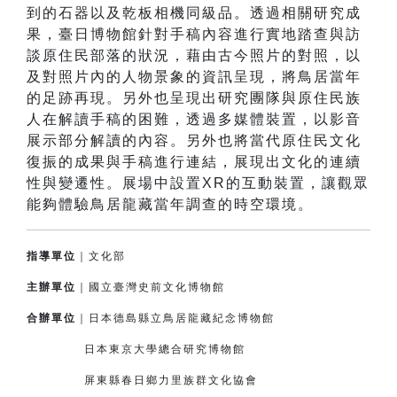
到的石器以及乾板相機同級品。透過相關研究成
果，臺日博物館針對手稿內容進行實地踏查與訪
談原住民部落的狀況，藉由古今照片的對照，以
及對照片內的人物景象的資訊呈現，將鳥居當年
的足跡再現。另外也呈現出研究團隊與原住民族
人在解讀手稿的困難，透過多媒體裝置，以影音
展示部分解讀的內容。另外也將當代原住民文化
復振的成果與手稿進行連結，展現出文化的連續
性與變遷性。展場中設置XR的互動裝置，讓觀眾
能夠體驗鳥居龍藏當年調查的時空環境。
指導單位
｜文化部
主辦單位
｜國立臺灣史前文化博物館
合辦單位
｜日本德島縣立鳥居龍藏紀念博物館
日本東京大學總合研究博物館
屏東縣春日鄉力里族群文化協會