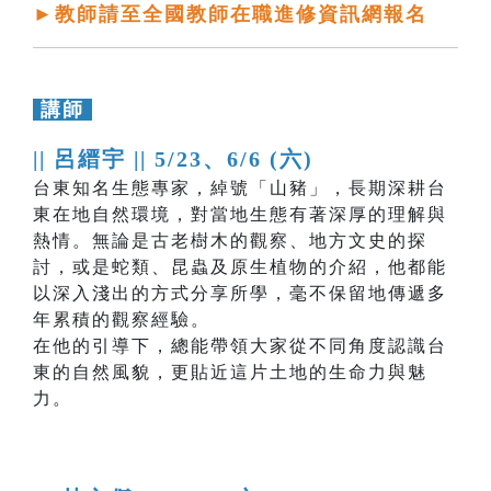
►教師請至全國教師在職進修資訊網報名
講師
|| 呂縉宇 ||
5/23、6/6 (六)
台東知名生態專家，綽號「山豬」，長期深耕台
東在地自然環境，對當地生態有著深厚的理解與
熱情。無論是古老樹木的觀察、地方文史的探
討，或是蛇類、昆蟲及原生植物的介紹，他都能
以深入淺出的方式分享所學，毫不保留地傳遞多
年累積的觀察經驗。
在他的引導下，總能帶領大家從不同角度認識台
東的自然風貌，更貼近這片土地的生命力與魅
力。