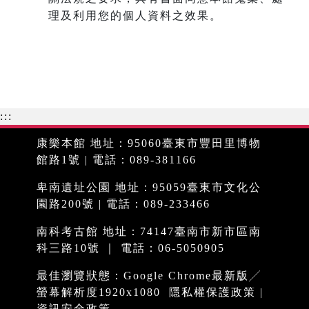
理及利用您的個人資料之效果。
:::
康樂本館 地址：95060臺東市豐田里博物
館路1號 | 電話：089-381166
卑南遺址公園 地址：95059臺東市文化公
園路200號 | 電話：089-233466
南科考古館 地址：74147臺南市新市區南
科三路10號 ｜ 電話：06-5050905
最佳瀏覽狀態：Google Chrome最新版╱
螢幕解析度1920x1080
隱私權保護政策
|
資訊安全政策