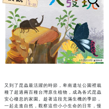
又到了昆蟲最活躍的時節，卑南遺址公園裡栽
種了超過兩百種台灣原生植物，成為各式昆蟲
安心棲息的家園。趁著這段充滿生機的季節，
一起走進自然，觀察這些小小生命的日常，慢