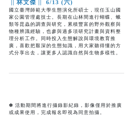
|| 林文傑 ||
6/13 (六)
國立臺灣師範大學生態演化所碩士，現任玉山國
家公園管理處技士。長期在山林間進行蝴蝶、蛾
類等昆蟲的調查與研究，累積豐富的野外觀察與
物種辨識經驗，也參與過多項研究計畫與資料整
理分析工作。同時投入生態解說與環境教育推
廣，喜歡把艱深的生態知識，用大家聽得懂的方
式分享出去，讓更多人認識自然與生物多樣性。
✽ 活動期間將進行攝錄影紀錄，影像僅用於推廣
或成果使用，完成報名即視為同意拍攝。