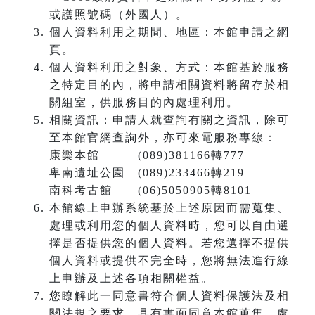
或護照號碼（外國人）。
個人資料利用之期間、地區：本館申請之網
頁。
個人資料利用之對象、方式：本館基於服務
之特定目的內，將申請相關資料將留存於相
關組室，供服務目的內處理利用。
相關資訊：申請人就查詢有關之資訊，除可
至本館官網查詢外，亦可來電服務專線：
康樂本館 (089)381166轉777
卑南遺址公園 (089)233466轉219
南科考古館 (06)5050905轉8101
本館線上申辦系統基於上述原因而需蒐集、
處理或利用您的個人資料時，您可以自由選
擇是否提供您的個人資料。若您選擇不提供
個人資料或提供不完全時，您將無法進行線
上申辦及上述各項相關權益。
您瞭解此一同意書符合個人資料保護法及相
關法規之要求，具有書面同意本館蒐集、處