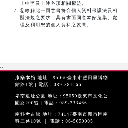
上申辦及上述各項相關權益。
您瞭解此一同意書符合個人資料保護法及相
關法規之要求，具有書面同意本館蒐集、處
理及利用您的個人資料之效果。
:::
康樂本館 地址：95060臺東市豐田里博物
館路1號 | 電話：089-381166
卑南遺址公園 地址：95059臺東市文化公
園路200號 | 電話：089-233466
南科考古館 地址：74147臺南市新市區南
科三路10號 ｜ 電話：06-5050905