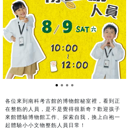
各位來到南科考古館的博物館秘室裡，看到正
在整飭的人員，是不是覺得很新奇？歡迎孩子
來館體驗博物館工作、探索自我，換上白袍一
起體驗小小文物整飭人員日常！