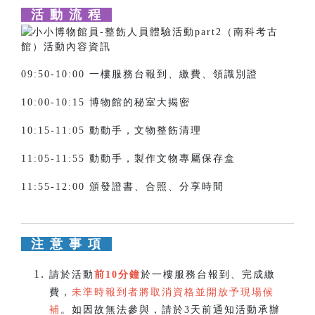
活 動 流 程
09:50-10:00 一樓服務台報到、繳費、領識別證
10:00-10:15 博物館的秘室大揭密
10:15-11:05 動動手，文物整飭清理
11:05-11:55 動動手，製作文物專屬保存盒
11:55-12:00 頒發證書、合照、分享時間
注 意 事 項
請於活動
前10分鐘
於一樓服務台報到、完成繳
費，
未準時報到者將取消資格並開放予現場候
補
。如因故無法參與，請於3天前通知活動承辦