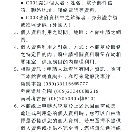
● C001識別個人者：姓名、電子郵件信
箱、聯絡地址、聯絡電話等資料。
● C003政府資料中之辨識者：身分證字號
或護照號碼（外國人）。
個人資料利用之期間、地區：本館申請之網
頁。
個人資料利用之對象、方式：本館基於服務
之特定目的內，將申請相關資料將留存於相
關組室，供服務目的內處理利用。
相關資訊：申請人就查詢有關之資訊，除可
至本館官網查詢外，亦可來電服務專線：
康樂本館 (089)381166轉777
卑南遺址公園 (089)233466轉219
南科考古館 (06)5050905轉8101
本館線上申辦系統基於上述原因而需蒐集、
處理或利用您的個人資料時，您可以自由選
擇是否提供您的個人資料。若您選擇不提供
個人資料或提供不完全時，您將無法進行線