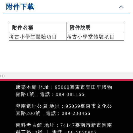
附件下載
附件名稱
附件說明
考古小學堂體驗項目
考古小學堂體驗項目
:::
康樂本館 地址：95060臺東市豐田里博物
館路1號 | 電話：089-381166
卑南遺址公園 地址：95059臺東市文化公
園路200號 | 電話：089-233466
南科考古館 地址：74147臺南市新市區南
科三路10號 ｜ 電話：06-5050905