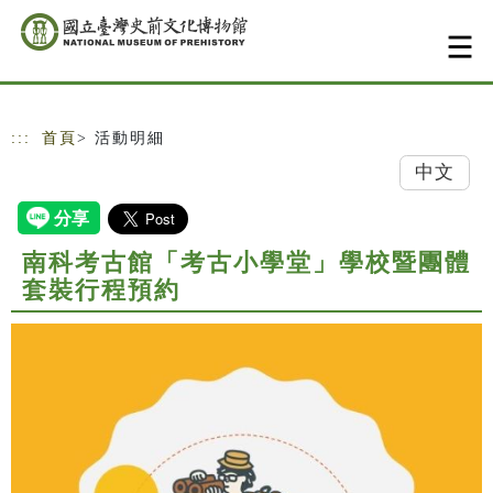
跳到主要內容
網站導覽
:::
首頁
> 活動明細
中文
南科考古館「考古小學堂」學校暨團體
套裝行程預約