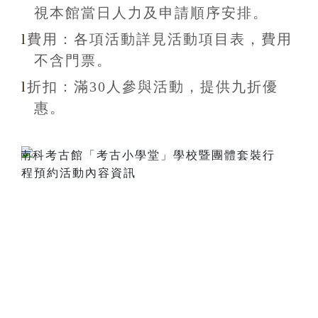
視本館當日人力及申請順序安排
。
l
費用：各項活動詳見活動項目表，費用
不含
門票。
l
折扣
：滿30
人參與活動，提供九折
優
惠
。