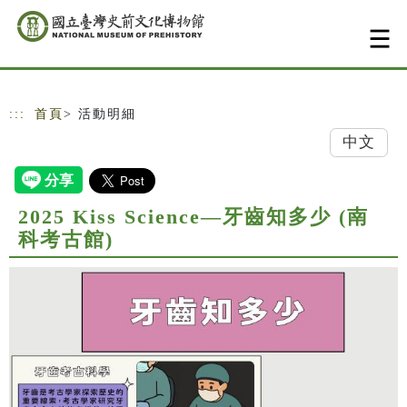
跳到主要內容
網站導覽
:::
首頁
> 活動明細
中文
2025 Kiss Science—牙齒知多少 (南
科考古館)