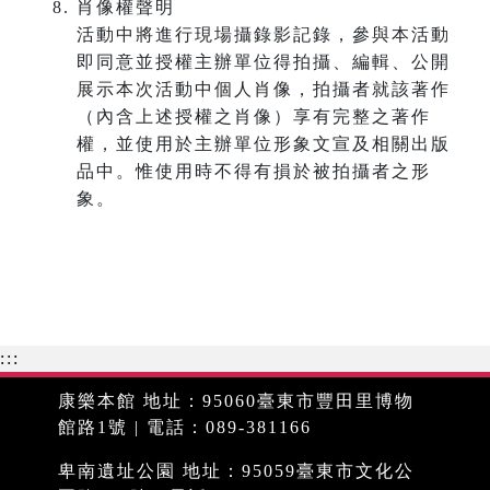
肖像權聲明
活動中將進行現場攝錄影記錄，參與本活動
即同意並授權主辦單位得拍攝、編輯、公開
展示本次活動中個人肖像，拍攝者就該著作
（內含上述授權之肖像）享有完整之著作
權，並使用於主辦單位形象文宣及相關出版
品中。惟使用時不得有損於被拍攝者之形
象。
:::
康樂本館 地址：95060臺東市豐田里博物
館路1號 | 電話：089-381166
卑南遺址公園 地址：95059臺東市文化公