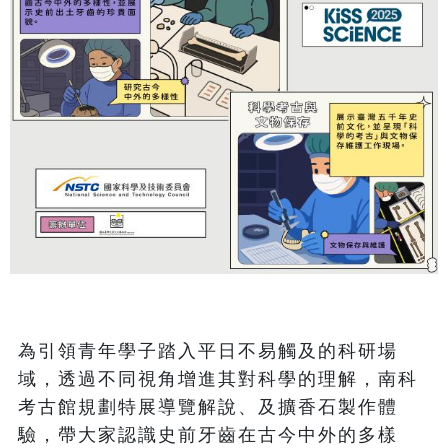
為引領青年學子踏入平日不易觸及的科研場
域，透過不同視角增進其對科學的理解，南科
考古館規劃特展導覽解說、及擴香石製作體
驗，帶大家認識史前牙齒在古今中外的多樣