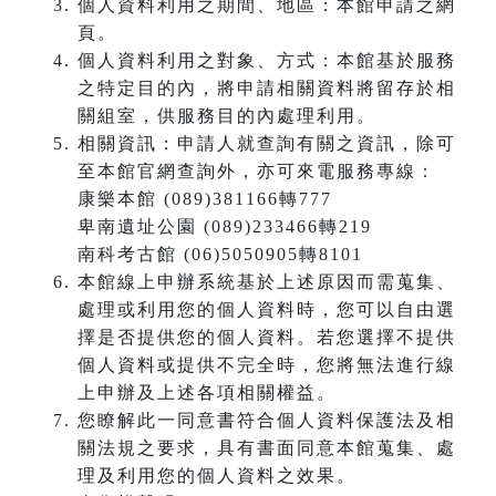
個人資料利用之期間、地區：本館申請之網
頁。
個人資料利用之對象、方式：本館基於服務
之特定目的內，將申請相關資料將留存於相
關組室，供服務目的內處理利用。
相關資訊：申請人就查詢有關之資訊，除可
至本館官網查詢外，亦可來電服務專線：
康樂本館 (089)381166轉777
卑南遺址公園 (089)233466轉219
南科考古館 (06)5050905轉8101
本館線上申辦系統基於上述原因而需蒐集、
處理或利用您的個人資料時，您可以自由選
擇是否提供您的個人資料。若您選擇不提供
個人資料或提供不完全時，您將無法進行線
上申辦及上述各項相關權益。
您瞭解此一同意書符合個人資料保護法及相
關法規之要求，具有書面同意本館蒐集、處
理及利用您的個人資料之效果。