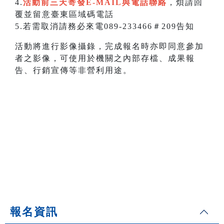
4.
活動前三天寄發E-MAIL與電話聯絡
，煩請回
覆並留意臺東區域碼電話
5.若需取消請務必來電089-233466＃209告知
活動將進行影像攝錄，完成報名時亦即同意參加
者之影像，可使用於機關之內部存檔、成果報
告、行銷宣傳等非營利用途。
報名資訊