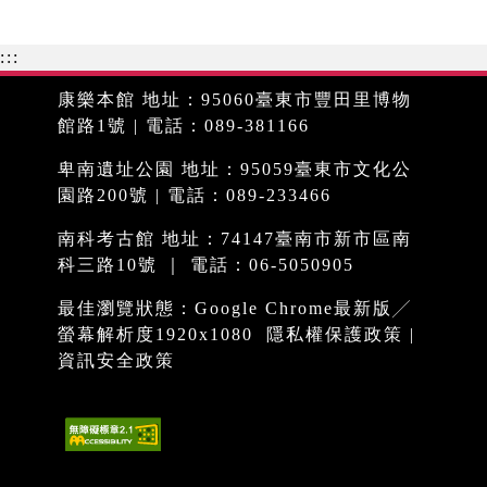
:::
康樂本館 地址：95060臺東市豐田里博物
館路1號 | 電話：089-381166
卑南遺址公園 地址：95059臺東市文化公
園路200號 | 電話：089-233466
南科考古館 地址：74147臺南市新市區南
科三路10號 ｜ 電話：06-5050905
最佳瀏覽狀態：Google Chrome最新版╱
螢幕解析度1920x1080
隱私權保護政策
|
資訊安全政策