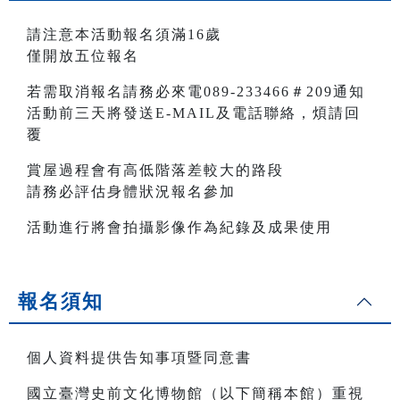
請注意本活動報名須滿16歲
僅開放五位報名
若需取消報名請務必來電089-233466＃209通知
活動前三天將發送E-MAIL及電話聯絡，煩請回
覆
賞屋過程會有高低階落差較大的路段
請務必評估身體狀況報名參加
活動進行將會拍攝影像作為紀錄及成果使用
報名須知
個人資料提供告知事項暨同意書
國立臺灣史前文化博物館（以下簡稱本館）重視