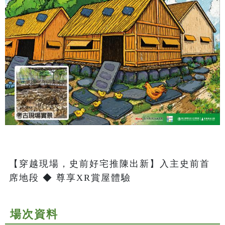
【穿越現場，史前好宅推陳出新】入主史前首
席地段 ◆ 尊享XR賞屋體驗
場次資料