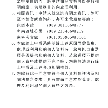
之特定目的內，將申請相關資料將留存於相
關組室，供服務目的內處理利用。
相關資訊：申請人就查詢有關之資訊，除可
至本館官網查詢外，亦可來電服務專線：
康樂本館 (089)381166轉777
卑南遺址公園 (089)233466轉219
南科考古館 (06)5050905轉8101
本館線上申辦系統基於上述原因而需蒐集、
處理或利用您的個人資料時，您可以自由選
擇是否提供您的個人資料。若您選擇不提供
個人資料或提供不完全時，您將無法進行線
上申辦及上述各項相關權益。
您瞭解此一同意書符合個人資料保護法及相
關法規之要求，具有書面同意本館蒐集、處
理及利用您的個人資料之效果。