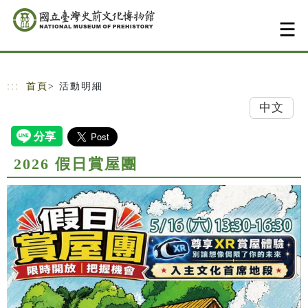
跳到主要內容
網站導覽
:::
首頁
> 活動明細
中文
2026 假日賞屋團