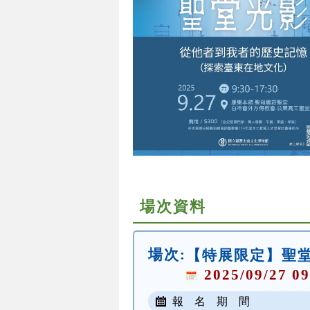
場次資料
場次:
【特展限定】聖堂
2025/09/27 09
報 名 期 間