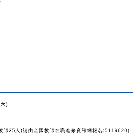
。
六)
教師25人(請由全國教師在職進修資訊網報名:
5119620
)