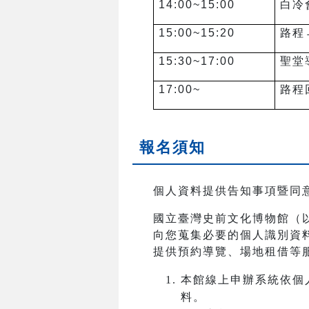
14:00~15:00
白冷
15:00~15:20
路程
15:30~17:00
聖堂
17:00~
路程
報名須知
個人資料提供告知事項暨同
國立臺灣史前文化博物館（
向您蒐集必要的個人識別資
提供預約導覽、場地租借等
本館線上申辦系統依個
料。