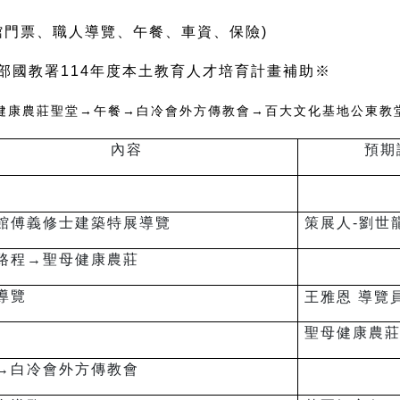
前館門票、職人導覽、午餐、車資、保險)
部國教署114年度本土教育人才培育計畫補助※
健康農莊聖堂→午餐→白冷會外方傳教會→百大文化基地公東教
內容
預期
館傅義修士建築特展導覽
策展人-劉世
路程→聖母健康農莊
導覽
王雅恩 導覽
聖母健康農
→白冷會外方傳教會