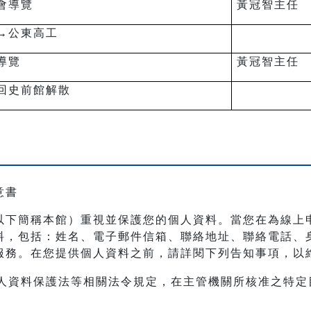
會導覽
黃冠智主任
→公東高工
導覽
黃冠智主任
回史前館解散
意書
以下簡稱本館）重視並保護您的個人資料。當您在為線上
料，包括：姓名、電子郵件信箱、聯絡地址、聯絡電話、
服務。在您提供個人資料之前，請詳閱下列告知事項，以
人資料保護法等相關法令規定，在主管機關所核准之特定