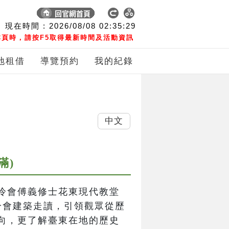
現在時間 :
2026/08/08
02:35:30
頁時，請按F5取得最新時間及活動資訊
地租借
導覽預約
我的紀錄
中文
滿)
冷會傅義修士花東現代教堂
冷會建築走讀，引領觀眾從歷
向，更了解臺東在地的歷史