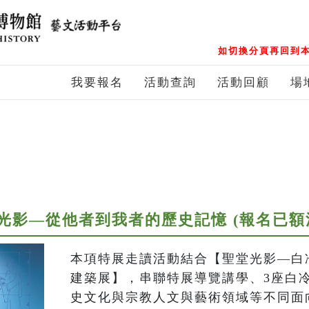
如切換分頁再回到本
我要報名
活動查詢
活動回顧
場
光影—從他者到我者的歷史記憶 (報名已額
本項特展走讀活動結合【聖堂光影—白
建築展】，串聯特展導覽講學、3座白
史文化與宗教人文與藝術領域等不同面