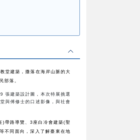
代教堂建築，撒落在海岸山脈的大
民部落。
49 張建築設計圖，本次特展挑選
教堂與傅修士的口述影像，與社會
)帶路導覽、3座白冷會建築(聖
域等不同面向，深入了解臺東在地