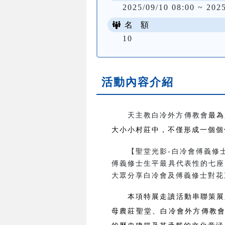
2025/09/10 08:00 ~ 202
名 額
10
活動內容介紹
天主教白冷外方傳教會
最為
大小小村莊中，不僅形成一個個
【聖堂光影-白冷會傅義修士
傅義修士生平最具代表性的七座
大眾分享白冷會及傅義修士對花
本項特展走讀活動串聯策展
母農莊聖堂、白冷會外方傳教會