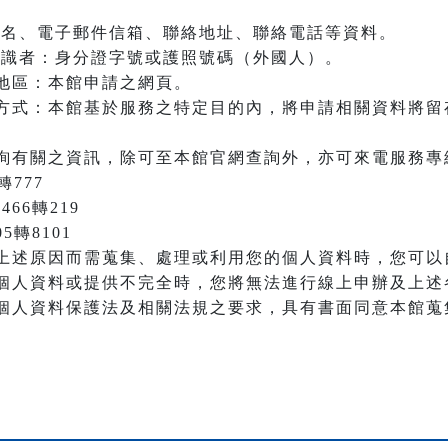
：姓名、電子郵件信箱、聯絡地址、聯絡電話等資料。
之辨識者：身分證字號或護照號碼（外國人）。
地區：本館申請之網頁。
方式：本館基於服務之特定目的內，將申請相關資料將留
詢有關之資訊，除可至本館官網查詢外，亦可來電服務專
轉777
466轉219
05轉8101
上述原因而需蒐集、處理或利用您的個人資料時，您可以
個人資料或提供不完全時，您將無法進行線上申辦及上述
個人資料保護法及相關法規之要求，具有書面同意本館蒐