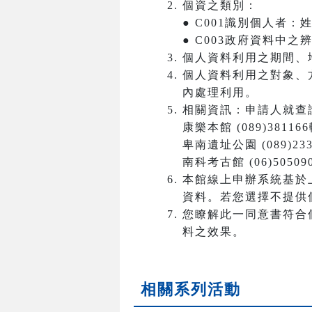
個資之類別：
● C001識別個人者
● C003政府資料中
個人資料利用之期間、
個人資料利用之對象、
內處理利用。
相關資訊：申請人就查
康樂本館 (089)381166
卑南遺址公園 (089)233
南科考古館 (06)50509
本館線上申辦系統基於
資料。若您選擇不提供
您瞭解此一同意書符合
料之效果。
相關系列活動