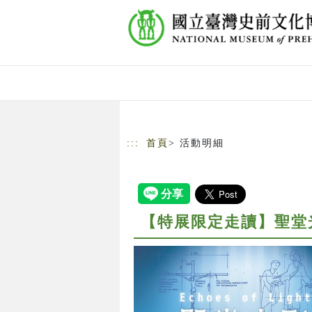
跳到主要內容
網站導覽
:::
首頁
> 活動明細
【特展限定走讀】聖堂