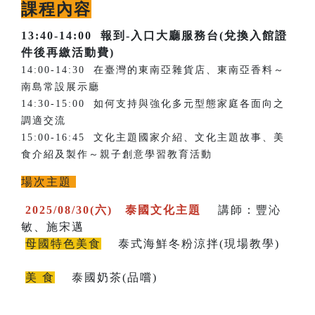
課程內容
13:40-14:00
報到-入口大廳服務台(兌換入館證
件後再繳活動費)
14:00-14:30 在臺灣的東南亞雜貨店、東南亞香料～
南島常設展示廳
14:30-15:00 如何支持與強化多元型態家庭各面向之
調適交流
15:00-16:45 文化主題國家介紹、文化主題故事、美
食介紹及製作～親子創意學習教育活動
場次主題
2025/08/30(六) 泰國文化主題
講師：豐沁
敏、施宋邁
母國特色美食
泰式海鮮冬粉涼拌(現場教學)
美 食
泰國奶茶(品嚐)