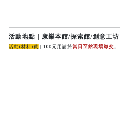
活動地點
｜康樂本館/探索館/創意工坊
活動(材料)費
100元用請於
當日至館現場繳交
。
｜