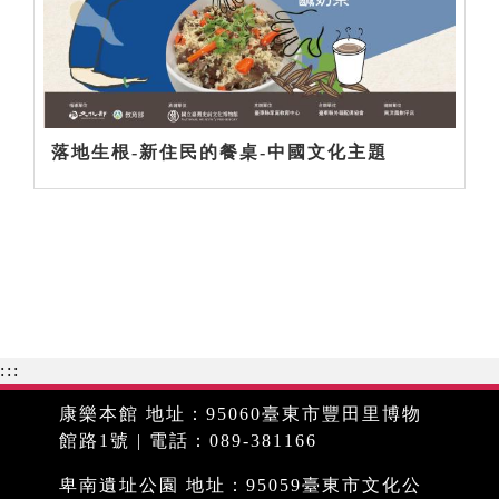
落地生根-新住民的餐桌-中國文化主題
:::
康樂本館 地址：95060臺東市豐田里博物
館路1號 | 電話：089-381166
卑南遺址公園 地址：95059臺東市文化公