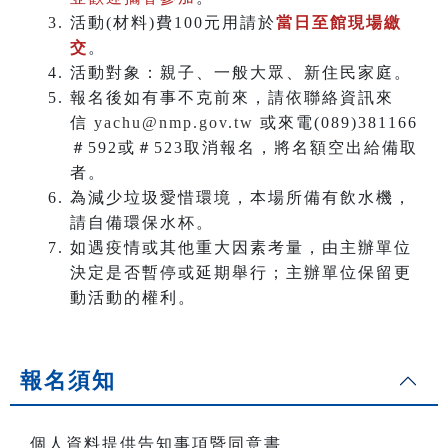
活動(材料)費100元用請於
當日至館現場繳
交
。
活動對象：親子、一般大眾、新住民家庭。
報名後如有事不克前來，請依聯絡資訊來
信
yachu@nmp.gov.tw
或來電(089)381166
＃592或＃523取消報名，將名額空出給備取
者。
為減少垃圾愛惜環境，本場所備有飲水機，
請自備環保水杯。
如遇疫情或其他重大因素考量，由主辦單位
決定是否暫停或延期舉行；主辦單位保留更
動活動的權利。
報名須知
個人資料提供告知事項暨同意書