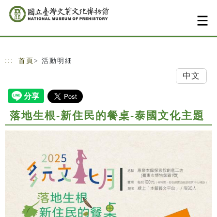
跳到主要內容
網站導覽
:::
首頁
> 活動明細
中文
落地生根-新住民的餐桌-泰國文化主題