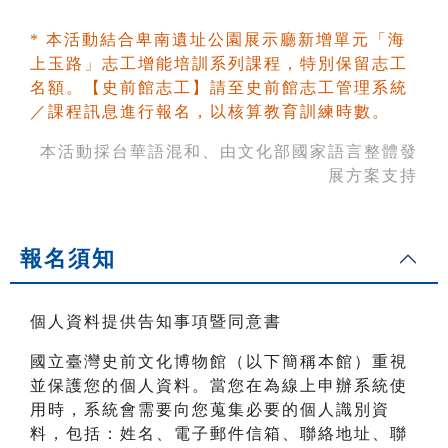
* 本活動結合卑南遺址公園展示廳新增單元「海
上玉路」志工增能培訓系列課程，特別保留志工
名額。【史前館志工】請至史前館志工管理系統
／課程訊息進行報名，以核算教育訓練時數。
本活動採台華語混和、由文化部國家語言整體發
展方案支持
報名須知
個人資料提供告知事項暨同意書
國立臺灣史前文化博物館（以下簡稱本館）重視
並保護您的個人資料。當您在為線上申辦系統使
用時，系統會需要向您蒐集必要的個人識別資
料，包括：姓名、電子郵件信箱、聯絡地址、聯