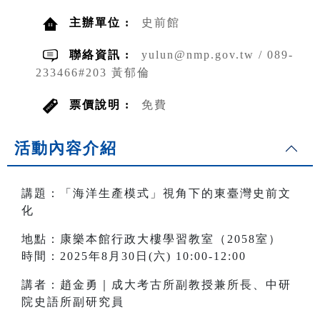
主辦單位 :
史前館
聯絡資訊 :
yulun@nmp.gov.tw / 089-
233466#203 黃郁倫
票價說明 :
免費
活動內容介紹
講題：「海洋生產模式」視角下的東臺灣史前文
化
地點：康樂本館行政大樓學習教室（2058室）
時間：2025年8月30日(六) 10:00-12:00
講者：趙金勇｜成大考古所副教授兼所長、中研
院史語所副研究員