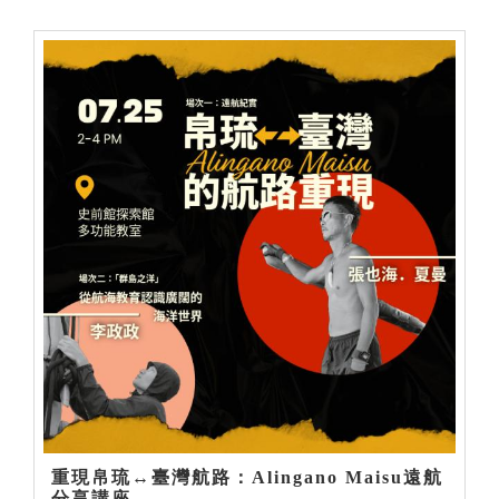
重現帛琉↔臺灣航路：Alingano Maisu遠航
分享講座