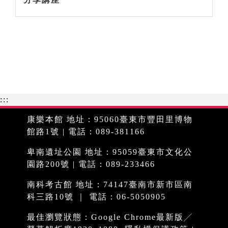
:::
康樂本館 地址：95060臺東市豐田里博物
館路1號 | 電話：089-381166
卑南遺址公園 地址：95059臺東市文化公
園路200號 | 電話：089-233466
南科考古館 地址：74147臺南市新市區南
科三路10號 ｜ 電話：06-5050905
最佳瀏覽狀態：Google Chrome最新版╱