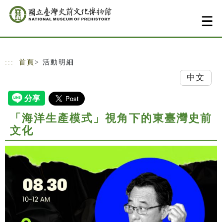
跳到主要內容
網站導覽
:::
首頁
> 活動明細
中文
「海洋生產模式」視角下的東臺灣史前
文化