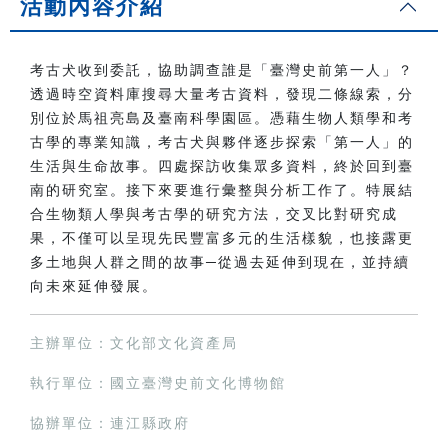
活動內容介紹
考古犬收到委託，協助調查誰是「臺灣史前第一人」？
透過時空資料庫搜尋大量考古資料，發現二條線索，分
別位於馬祖亮島及臺南科學園區。憑藉生物人類學和考
古學的專業知識，考古犬與夥伴逐步探索「第一人」的
生活與生命故事。四處探訪收集眾多資料，終於回到臺
南的研究室。接下來要進行彙整與分析工作了。特展結
合生物類人學與考古學的研究方法，交叉比對研究成
果，不僅可以呈現先民豐富多元的生活樣貌，也接露更
多土地與人群之間的故事─從過去延伸到現在，並持續
向未來延伸發展。
主辦單位：文化部文化資產局
執行單位：國立臺灣史前文化博物館
協辦單位：連江縣政府