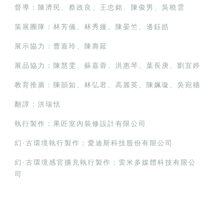
督導：陳濟民、蔡政良、王忠銘、陳俊男、吳曉雲
策展團隊：林芳儀、林秀嫚、陳晏竺、邊鈺皓
展示協力：曹嘉玲、陳壽延
展品協力：陳慧雯、蘇嘉蓉、洪惠琴、葉長庚、劉宜婷
教育推廣：陳韻如、林弘君、高麗英、陳姵璇、吳宛穗
翻譯：洪瑞恬
執行製作：果匠室內裝修設計有限公司
幻·古環境執行製作：愛迪斯科技股份有限公司
幻·古環境感官擴充執行製作：雷米多媒體科技有限公
司