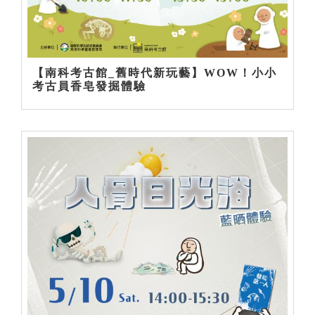
【南科考古館_舊時代新玩藝】WOW！小小
考古員香皂發掘體驗