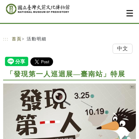
跳到主要內容
網站導覽
:::
首頁
> 活動明細
中文
「發現第一人巡迴展—臺南站」特展