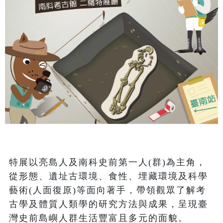
特展以亮島人及南科史前第一人(群)為主角，
從形態、遺址古環境、食性、埋藏環境及科學
藝術(人面復原)等面向著手，帶領觀眾了解考
古學及體質人類學的研究方法與成果，呈現臺
灣史前島嶼人群生活豐富且多元的面貌。