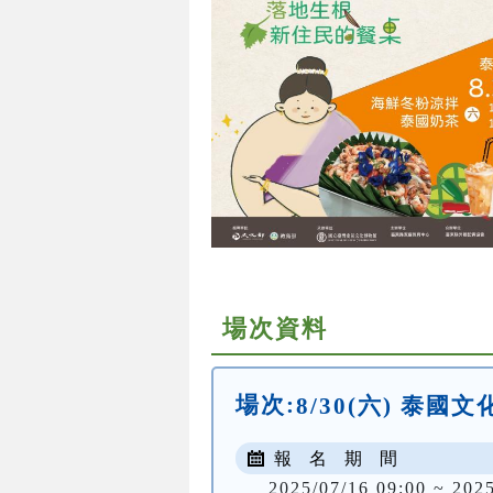
場次資料
場次:
8/30(六) 泰國
報 名 期 間
2025/07/16 09:00 ~ 202