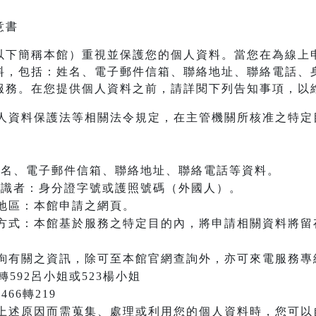
意書
以下簡稱本館）重視並保護您的個人資料。當您在為線上
料，包括：姓名、電子郵件信箱、聯絡地址、聯絡電話、
服務。在您提供個人資料之前，請詳閱下列告知事項，以
人資料保護法等相關法令規定，在主管機關所核准之特定
：姓名、電子郵件信箱、聯絡地址、聯絡電話等資料。
之辨識者：身分證字號或護照號碼（外國人）。
地區：本館申請之網頁。
方式：本館基於服務之特定目的內，將申請相關資料將留
詢有關之資訊，除可至本館官網查詢外，亦可來電服務專
66轉592呂小姐或523楊小姐
466轉219
上述原因而需蒐集、處理或利用您的個人資料時，您可以