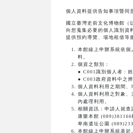
個人資料提供告知事項暨同
國立臺灣史前文化博物館（
向您蒐集必要的個人識別資
提供預約導覽、場地租借等
本館線上申辦系統依個
料。
個資之類別：
● C001識別個人者
● C003政府資料中
個人資料利用之期間、
個人資料利用之對象、
內處理利用。
相關資訊：申請人就查
康樂本館 (089)3811
卑南遺址公園 (089)233
本館線上申辦系統基於