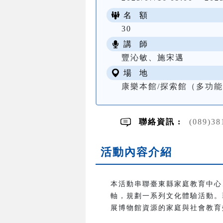
名 額
30
講 師
豐沁敏、施宋邁
場 地
康樂本館/探索館（多功
聯絡資訊 :
(089)
活動內容介紹
本活動串聯臺東縣家庭教育中心
軸，規劃一系列文化體驗活動。
展博物館資源的家庭與社會教育