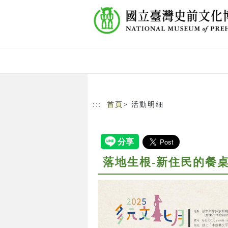
跳到主要內容
網站導覽
:::
首頁
> 活動明細
落地生根-新住民的餐桌