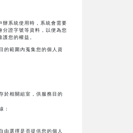
申辦系統使用時，系統會需要
身分證字號等資料，以便為您
維護您的權益。
目的範圍內蒐集您的個人資
存於相關組室，供服務目的
線：
自由選擇是否提供您的個人