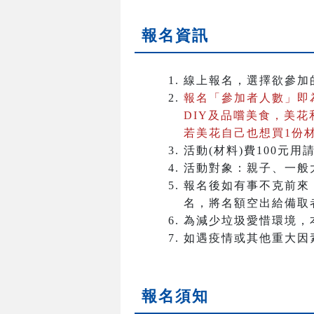
報名資訊
線上報名，選擇欲參加
報名「參加者人數」即
DIY及品嚐美食，美
若美花自己也想買1份
活動(材料)費100元用
活動對象：親子、一般
報名後如有事不克前來
名，將名額空出給備取
為減少垃圾愛惜環境，
如遇疫情或其他重大因
報名須知