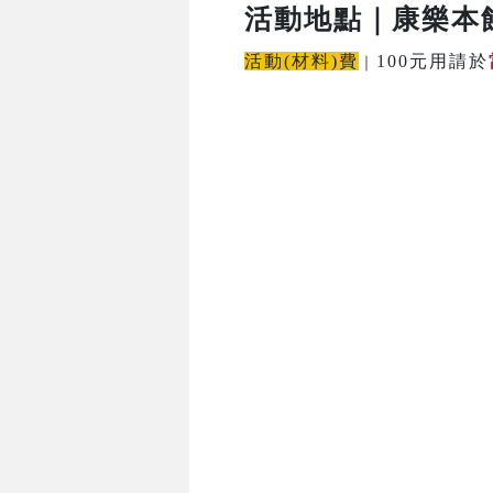
活動地點
｜康樂本
活動(材料)費
100元用請於
｜