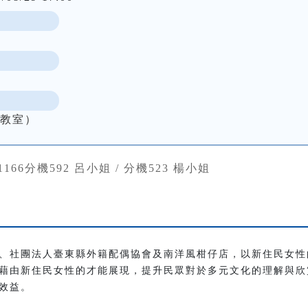
能教室）
381166分機592 呂小姐 / 分機523 楊小姐
、社團法人臺東縣外籍配偶協會及南洋風柑仔店，以新住民女性
藉由新住民女性的才能展現，提升民眾對於多元文化的理解與欣
效益。