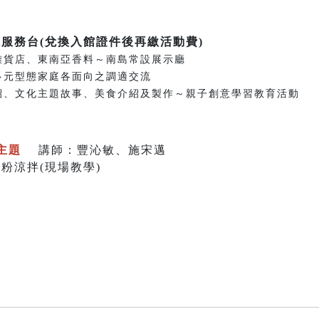
廳服務台(兌換入館證件後再繳活動費)
東南亞雜貨店、東南亞香料～南島常設展示廳
與強化多元型態家庭各面向之調適交流
國家介紹、文化主題故事、美食介紹及製作～親子創意學習教育活動
化主題
講師：豐沁敏、施宋邁
涼拌(現場教學)