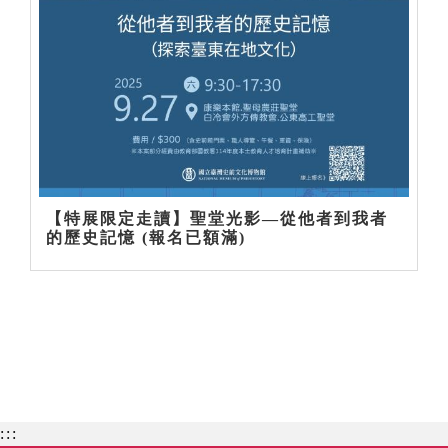
【特展限定走讀】聖堂光影—從他者到我者
的歷史記憶 (報名已額滿)
:::