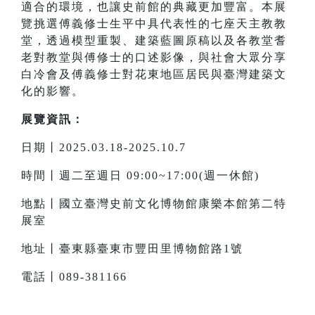
適合的環境，也讓史前館的典藏更加豐富。本展
覽挑選傅義修士生平中具代表性的七座天主教教
堂，透過模型重製、建築藍圖原稿以及各教堂耆
老對教堂與傅修士的口述影像，與社會大眾分享
白冷會及傅義修士對花東地區居民與臺灣建築文
化的影響。
展覽資訊：
日期丨2025.03.18-2025.10.7
時間丨週二至週日 09:00~17:00(週一休館)
地點丨國立臺灣史前文化博物館康樂本館第二特
展室
地址丨臺東縣臺東市豐田里博物館路1號
電話丨089-381166