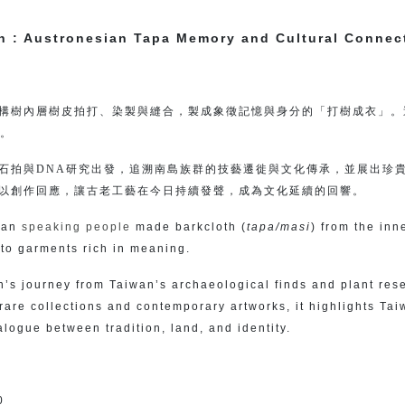
th : Austronesian Tapa Memory and Cultural Connec
構樹內層樹皮拍打、染製與縫合，製成象徵記憶與身分的「打樹成衣」。這
義。
石拍與DNA研究出發，追溯南島族群的技藝遷徙與文化傳承，並展出珍
以創作回應，讓古老工藝在今日持續發聲，成為文化延續的回響。
sian
speaking people
made barkcloth (
tapa/masi
) from the in
nto garments rich in meaning.
h’s journey from Taiwan’s archaeological finds and plant rese
rare collections and contemporary artworks, it highlights Tai
alogue between tradition, land, and identity.
0