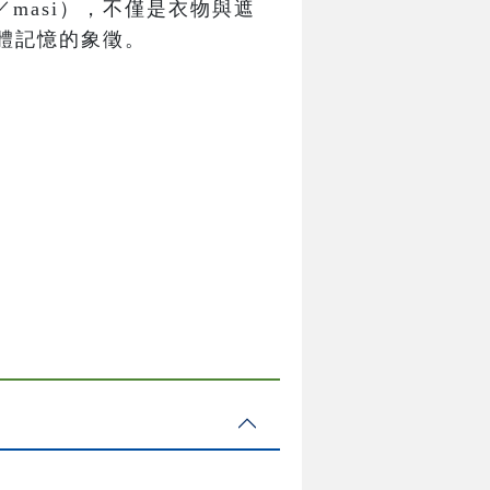
／masi），不僅是衣物與遮
體記憶的象徵。