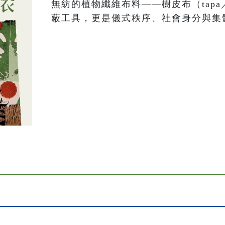
無紡的植物纖維布料——樹皮布（tapa
蔽工具，更是儀式秩序、社會身分與集