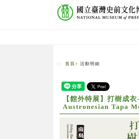
跳到主要內容
網站導覽
:::
首頁
> 活動明細
【館外特展】打樹成衣-南島記憶
Austronesian Tapa M