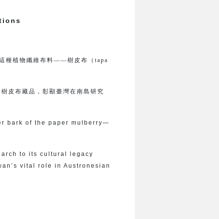
tions
種植物纖維布料——樹皮布（tapa
貴樹皮布藏品，彰顯臺灣在南島研究
ner bark of the paper mulberry—
arch to its cultural legacy
wan’s vital role in Austronesian