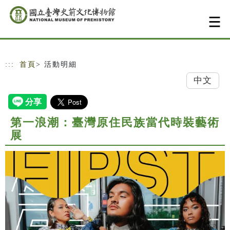
跳到主要內容
網站導覽
:::
首頁
> 活動明細
中文
第一浪潮：臺灣原住民族當代時裝藝術
展