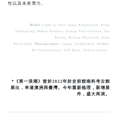
性以及未來潛力。
Model
(right to left): Insay Kungkuwan, Selep
Yalonglong, Bukun Palalavi, Salung Takisvilainan, Ino
Pacida, Ha'hem Darulivak, Iljan
Pavavaljun.
Photographer
: Cegaw Tjudjaliman.
Stylist
:
Ali Takisvilainan, LEE Bobo, Yellow Smoke.
*《第一浪潮》曾於2022年於史前館南科考古館
展出，串連澳洲與臺灣。今年重新梳理，新增展
件，盛大再演。