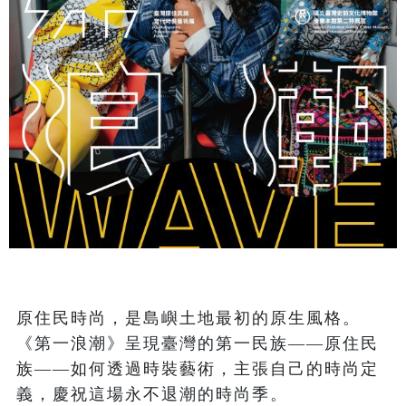
原住民時尚，是島嶼土地最初的原生風格。
《第一浪潮》呈現臺灣的第一民族——原住民
族——如何透過時裝藝術，主張自己的時尚定
義，慶祝這場永不退潮的時尚季。