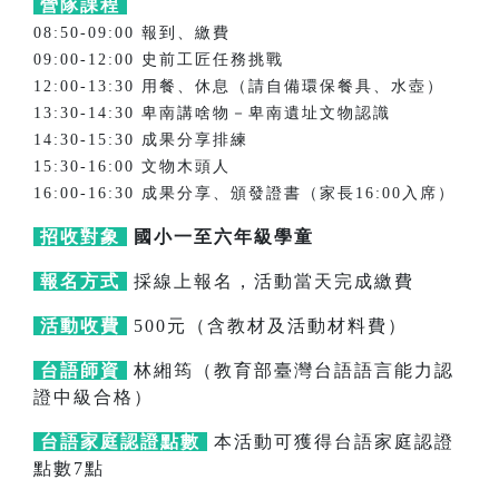
營隊課程
08:50-09:00 報到、繳費
09:00-12:00 史前工匠任務挑戰
12:00-13:30 用餐、休息（請自備環保餐具、水壺）
13:30-14:30 卑南講啥物－卑南遺址文物認識
14:30-15:30 成果分享排練
15:30-16:00 文物木頭人
16:00-16:30 成果分享、頒發證書（家長16:00入席）
招收對象
國小一至六年級學童
報名方式
採線上報名，活動當天完成繳費
活動收費
500元（含教材及活動材料費）
台語師資
林緗筠（教育部臺灣台語語言能力認
證中級合格）
台語家庭認證點數
本活動可獲得台語家庭認證
點數7點