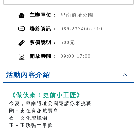
主辦單位 :
卑南遺址公園
聯絡資訊 :
089-233466#210
票價說明 :
500元
開放時間 :
09:00-17:00
活動內容介紹
《做伙來！史前小工匠》
今夏，卑南遺址公園邀請你來挑戰
陶－史在有趣藏寶盒
石－文化層蠟燭
玉－玉玦黏土吊飾