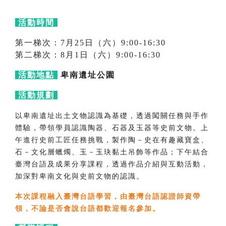
活動時間
第一梯次：7月25日（六）9:00-16:30
第二梯次：8月1日（六）9:00-16:30
活動地點
卑南遺址公園
活動規劃
以卑南遺址出土文物認識為基礎，透過闖關任務與手作
體驗，帶領學員認識陶器、石器及玉器等史前文物。上
午進行史前工匠任務挑戰，製作陶－史在有趣藏寶盒、
石－文化層蠟燭、玉－玉玦黏土吊飾等作品；下午結合
臺灣台語及成果分享課程，透過作品介紹與互動活動，
加深對卑南文化與史前文物的認識。
本次課程融入臺灣台語學習，由臺灣台語認證師資帶
領，不論是否會說台語都歡迎報名參加。