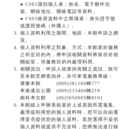
● C001識別個人者：姓名、電子郵件信
箱、聯絡地址、聯絡電話等資料。
● C003政府資料中之辨識者：身分證字號
或護照號碼（外國人）。
個人資料利用之期間、地區：本館申請之網
頁。
個人資料利用之對象、方式：本館基於服務
之特定目的內，將申請相關資料將留存於相
關組室，供服務目的內處理利用。
相關資訊：申請人就查詢有關之資訊，除可
至本館官網查詢外，亦可來電服務專線：
康樂本館 (089)381166轉777
卑南遺址公園 (089)233466轉219
南科考古館 (06)5050905轉8101
本館線上申辦系統基於上述原因而需蒐集、
處理或利用您的個人資料時，您可以自由選
擇是否提供您的個人資料。若您選擇不提供
個人資料或提供不完全時，您將無法進行線