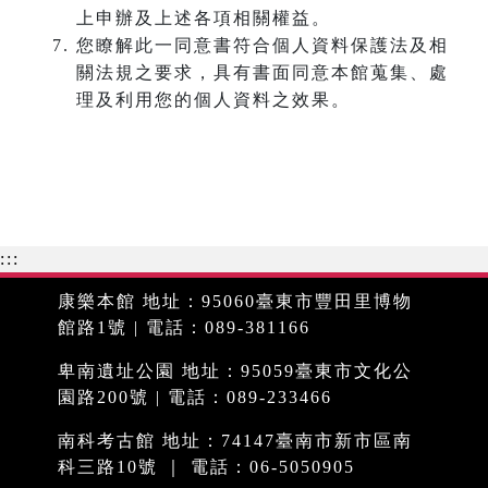
上申辦及上述各項相關權益。
您瞭解此一同意書符合個人資料保護法及相
關法規之要求，具有書面同意本館蒐集、處
理及利用您的個人資料之效果。
:::
康樂本館 地址：95060臺東市豐田里博物
館路1號 | 電話：089-381166
卑南遺址公園 地址：95059臺東市文化公
園路200號 | 電話：089-233466
南科考古館 地址：74147臺南市新市區南
科三路10號 ｜ 電話：06-5050905