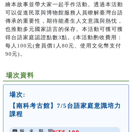
繪本故事並帶大家一起手作活動。透過本活動
可以促進民眾與博物館服務人員瞭解臺灣台語
傳承的重要性，期待能產生人文意識與熱忱，
也推動多元國家語言的保存。本活動可獲可獲
得台語家庭認證點數3點。(本活動酌收費用：
每人100元(會員價1人80元、使用文化幣支付
90元)。
場次資料
場次:
【南科考古館】7/5台語家庭意識培力
課程
報 名 期 間