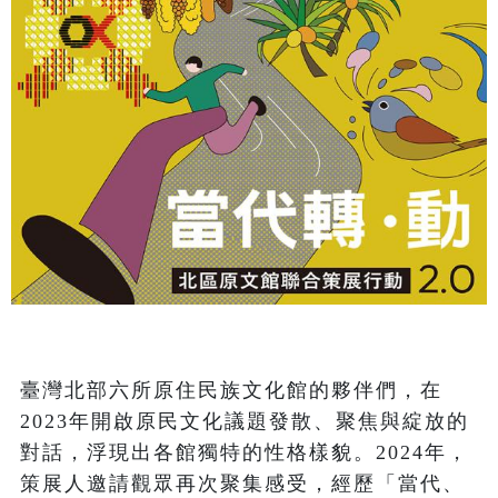
臺灣北部六所原住民族文化館的夥伴們，在
2023年開啟原民文化議題發散、聚焦與綻放的
對話，浮現出各館獨特的性格樣貌。2024年，
策展人邀請觀眾再次聚集感受，經歷「當代、