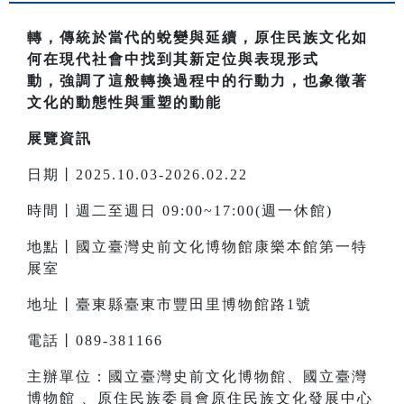
轉，傳統於當代的蛻變與延續，原住民族文化如
何在現代社會中找到其新定位與表現形式
動，強調了這般轉換過程中的行動力，也象徵著
文化的動態性與重塑的動能
展覽資訊
日期丨2025.10.03-2026.02.22
時間丨週二至週日 09:00~17:00(週一休館)
地點丨國立臺灣史前文化博物館康樂本館第一特
展室
地址丨臺東縣臺東市豐田里博物館路1號
電話丨089-381166
主辦單位：國立臺灣史前文化博物館、國立臺灣
博物館 、原住民族委員會原住民族文化發展中心