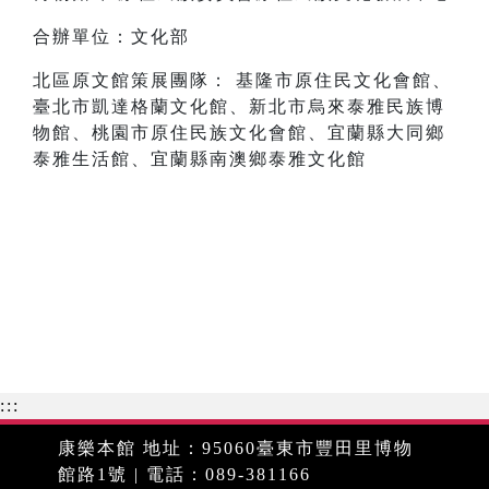
合辦單位：文化部
北區原文館策展團隊： 基隆市原住民文化會館、
臺北市凱達格蘭文化館、新北市烏來泰雅民族博
物館、桃園市原住民族文化會館、宜蘭縣大同鄉
泰雅生活館、宜蘭縣南澳鄉泰雅文化館
:::
康樂本館 地址：95060臺東市豐田里博物
館路1號 | 電話：089-381166