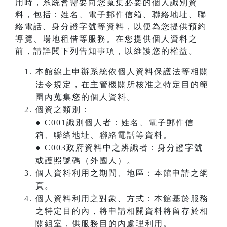
用時，系統會需要向您蒐集必要的個人識別資
料，包括：姓名、電子郵件信箱、聯絡地址、聯
絡電話、身分證字號等資料，以便為您提供預約
導覽、場地租借等服務。在您提供個人資料之
前，請詳閱下列告知事項，以維護您的權益。
本館線上申辦系統依個人資料保護法等相關
法令規定，在主管機關所核准之特定目的範
圍內蒐集您的個人資料。
個資之類別：
● C001識別個人者：姓名、電子郵件信
箱、聯絡地址、聯絡電話等資料。
● C003政府資料中之辨識者：身分證字號
或護照號碼（外國人）。
個人資料利用之期間、地區：本館申請之網
頁。
個人資料利用之對象、方式：本館基於服務
之特定目的內，將申請相關資料將留存於相
關組室，供服務目的內處理利用。