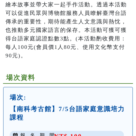
繪本故事並帶大家一起手作活動。透過本活動
可以促進民眾與博物館服務人員瞭解臺灣台語
傳承的重要性，期待能產生人文意識與熱忱，
也推動多元國家語言的保存。本活動可獲可獲
得台語家庭認證點數3點。(本活動酌收費用：
每人100元(會員價1人80元、使用文化幣支付
90元)。
場次資料
場次:
【南科考古館】7/5台語家庭意識培力
課程
報 名 期 間