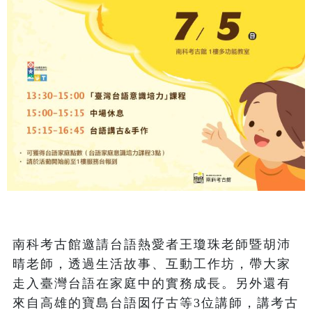
南科考古館邀請台語熱愛者王瓊珠老師暨胡沛
晴老師，透過生活故事、互動工作坊，帶大家
走入臺灣台語在家庭中的實務成長。另外還有
來自高雄的寶島台語囡仔古等3位講師，講考古