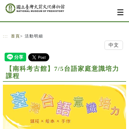
跳到主要內容
網站導覽
:::
首頁
> 活動明細
中文
【南科考古館】7/5台語家庭意識培力
課程