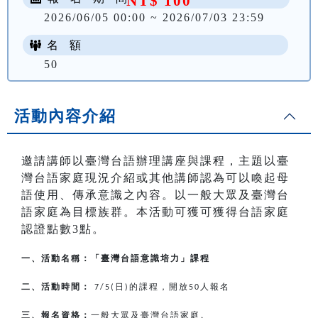
NT$ 100
2026/06/05 00:00 ~ 2026/07/03 23:59
名 額
50
活動內容介紹
邀請講師以臺灣台語辦理講座與課程，主題以臺
灣台語家庭現況介紹或其他講師認為可以喚起母
語使用、傳承意識之內容。以一般大眾及臺灣台
語家庭為目標族群。本活動可獲可獲得台語家庭
認證點數3點。
一、活動名稱：「臺灣台語意識培力」課程
二、活動時間：
日
的課程，開放
人報名
7/5(
)
50
三、報名資格：
一般大眾及臺灣台語家庭。