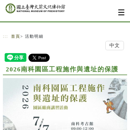
跳到主要內容
網站導覽
:::
首頁
> 活動明細
中文
2026南科園區工程施作與遺址的保護