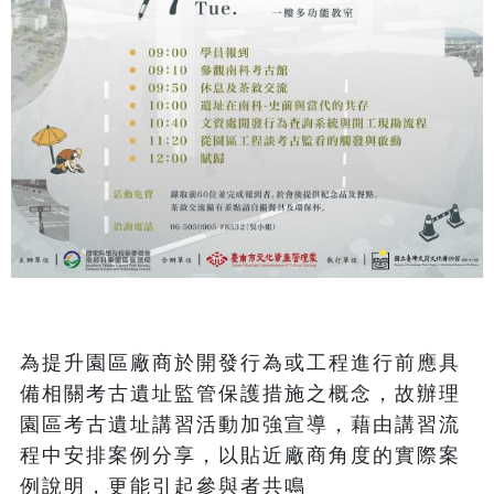
為提升園區廠商於開發行為或工程進行前應具
備相關考古遺址監管保護措施之概念，故辦理
園區考古遺址講習活動加強宣導，藉由講習流
程中安排案例分享，以貼近廠商角度的實際案
例說明，更能引起參與者共鳴