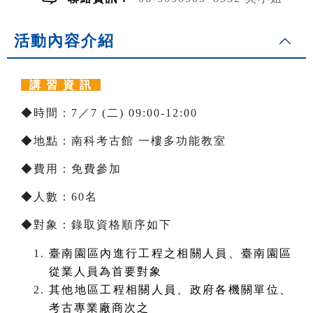
活動內容介紹
講 習 資 訊
◆時間：7／7 (二) 09:00-12:00
◆地點：南科考古館 一樓多功能教室
◆費用：免費參加
◆人數：60名
◆對象：錄取資格順序如下
臺南園區內進行工程之相關人員、臺南園區
從業人員為首要對象
其他地區工程相關人員、政府各機關單位、
考古專業廠商次之