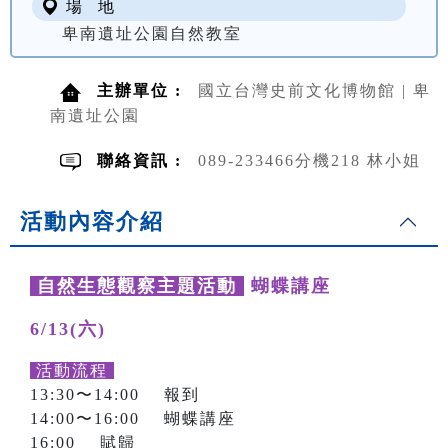
場 地
卑南遺址公園自然教室
主辦單位 :
國立台灣史前文化博物館 | 卑
南遺址公園
聯絡資訊 :
089-233466分機218 林小姐
活動內容介紹
自然生態觀察主題活動
蝴蝶講座
6/13(六)
活動流程
13:30〜14:00 報到
14:00〜16:00 蝴蝶講座
16:00 賦歸