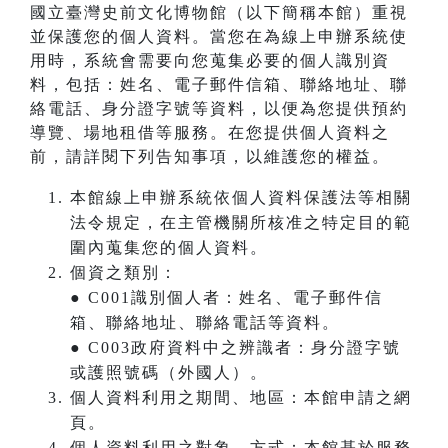
國立臺灣史前文化博物館（以下簡稱本館）重視
並保護您的個人資料。當您在為線上申辦系統使
用時，系統會需要向您蒐集必要的個人識別資
料，包括：姓名、電子郵件信箱、聯絡地址、聯
絡電話、身分證字號等資料，以便為您提供預約
導覽、場地租借等服務。在您提供個人資料之
前，請詳閱下列告知事項，以維護您的權益。
本館線上申辦系統依個人資料保護法等相關
法令規定，在主管機關所核准之特定目的範
圍內蒐集您的個人資料。
個資之類別：
● C001識別個人者：姓名、電子郵件信
箱、聯絡地址、聯絡電話等資料。
● C003政府資料中之辨識者：身分證字號
或護照號碼（外國人）。
個人資料利用之期間、地區：本館申請之網
頁。
個人資料利用之對象、方式：本館基於服務