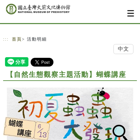
跳到主要內容
網站導覽
:::
首頁
> 活動明細
中文
【自然生態觀察主題活動】蝴蝶講座