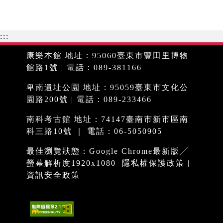
:::
康樂本館 地址：95060臺東市豐田里博物
館路1號 | 電話：089-381166
卑南遺址公園 地址：95059臺東市文化公
園路200號 | 電話：089-233466
南科考古館 地址：74147臺南市新市區南
科三路10號 ｜ 電話：06-5050905
最佳瀏覽狀態：Google Chrome最新版╱
螢幕解析度1920x1080
隱私權保護政策
|
資訊安全政策