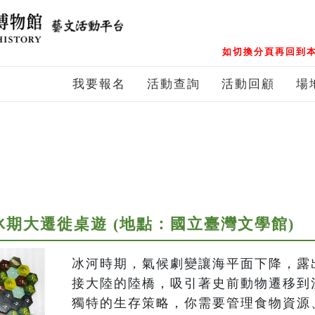
如切換分頁再回到本
我要報名
活動查詢
活動回顧
場
冰期大遷徙桌遊 (地點：國立臺灣文學館)
冰河時期，氣候劇變讓海平面下降，露
接大陸的陸橋，吸引著史前動物遷移到
獨特的生存策略，你需要管理食物資源