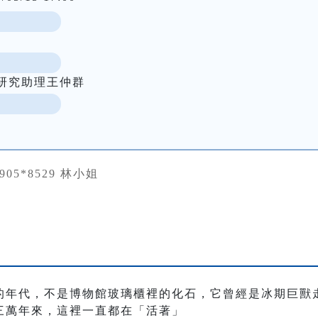
研究助理王仲群
0905*8529 林小姐
的年代，不是博物館玻璃櫃裡的化石，它曾經是冰期巨獸
三萬年來，這裡一直都在「活著」