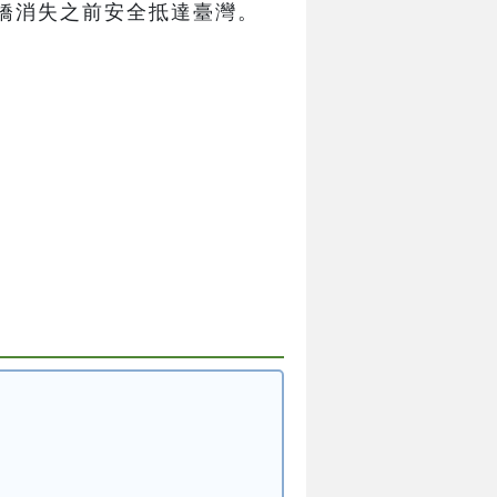
橋消失之前安全抵達臺灣。