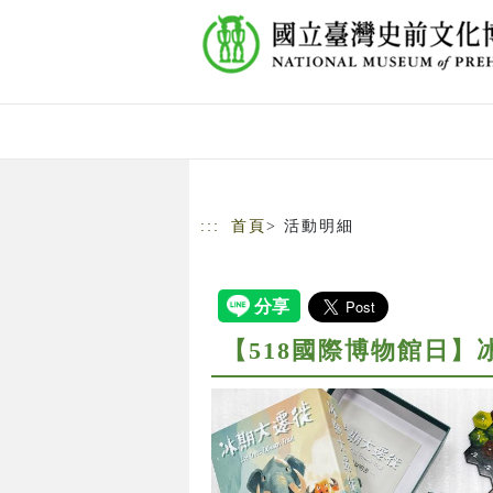
跳到主要內容
網站導覽
:::
首頁
> 活動明細
【518國際博物館日】