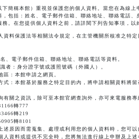
以下簡稱本館）重視並保護您的個人資料。當您在為線上
料，包括：姓名、電子郵件信箱、聯絡地址、聯絡電話、
服務。在您提供個人資料之前，請詳閱下列告知事項，以
人資料保護法等相關法令規定，在主管機關所核准之特定
：姓名、電子郵件信箱、聯絡地址、聯絡電話等資料。
之辨識者：身分證字號或護照號碼（外國人）。
地區：本館申請之網頁。
方式：本館基於服務之特定目的內，將申請相關資料將留
詢有關之資訊，除可至本館官網查詢外，亦可來電服務專
166轉777
3466轉219
905轉8101
上述原因而需蒐集、處理或利用您的個人資料時，您可以
個人資料或提供不完全時，您將無法進行線上申辦及上述