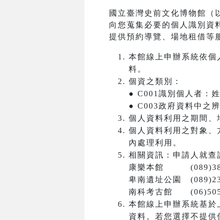
國立臺灣史前文化博物館（
向您蒐集必要的個人識別資
提供預約導覽、場地租借等
本館線上申辦系統依個
料。
個資之類別：
● C001識別個人者
● C003政府資料中
個人資料利用之期間、
個人資料利用之對象、
內處理利用。
相關資訊：申請人就查
康樂本館 (089)381
卑南遺址公園 (089)23
南科考古館 (06)5050
本館線上申辦系統基於
資料。若您選擇不提供