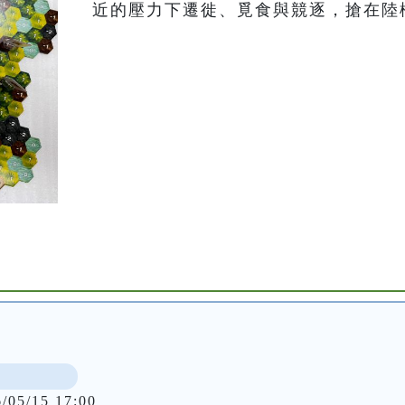
近的壓力下遷徙、覓食與競逐，搶在陸
6/05/15 17:00