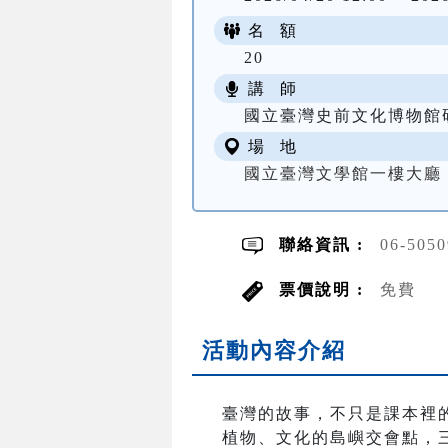
名 額
20
講 師
國立臺灣史前文化博物館
場 地
國立臺灣文學館一樓大廳
聯絡資訊 :
06-505
票價說明 :
免費
活動內容介紹
臺灣的故事，不只是課本裡
植物、文化的島嶼交會點，